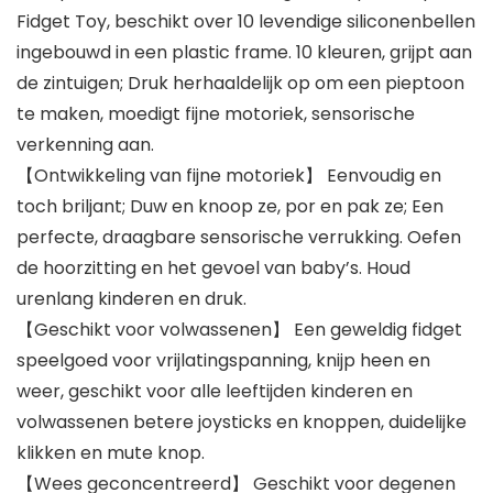
Fidget Toy, beschikt over 10 levendige siliconenbellen
ingebouwd in een plastic frame. 10 kleuren, grijpt aan
de zintuigen; Druk herhaaldelijk op om een ​​pieptoon
te maken, moedigt fijne motoriek, sensorische
verkenning aan.
【Ontwikkeling van fijne motoriek】 Eenvoudig en
toch briljant; Duw en knoop ze, por en pak ze; Een
perfecte, draagbare sensorische verrukking. Oefen
de hoorzitting en het gevoel van baby’s. Houd
urenlang kinderen en druk.
【Geschikt voor volwassenen】 Een geweldig fidget
speelgoed voor vrijlatingspanning, knijp heen en
weer, geschikt voor alle leeftijden kinderen en
volwassenen betere joysticks en knoppen, duidelijke
klikken en mute knop.
【Wees geconcentreerd】 Geschikt voor degenen