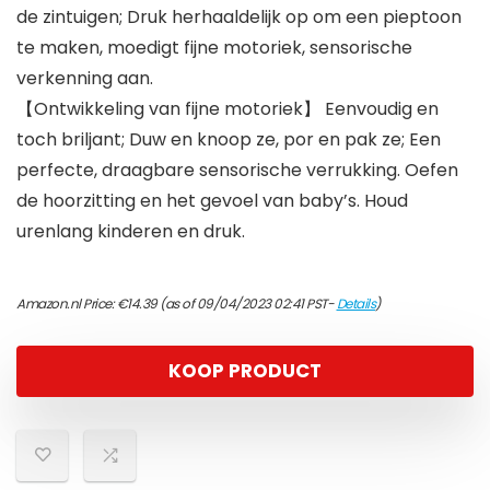
de zintuigen; Druk herhaaldelijk op om een ​​pieptoon
te maken, moedigt fijne motoriek, sensorische
verkenning aan.
【Ontwikkeling van fijne motoriek】 Eenvoudig en
toch briljant; Duw en knoop ze, por en pak ze; Een
perfecte, draagbare sensorische verrukking. Oefen
de hoorzitting en het gevoel van baby’s. Houd
urenlang kinderen en druk.
Amazon.nl Price:
€
14.39
(as of 09/04/2023 02:41 PST-
Details
)
KOOP PRODUCT