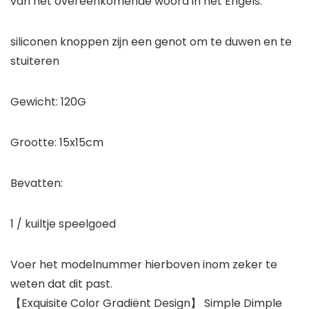
van het overeenkomende woord in het Engels.
siliconen knoppen zijn een genot om te duwen en te
stuiteren
Gewicht: 120G
Grootte: 15x15cm
Bevatten:
1 / kuiltje speelgoed
Voer het modelnummer hierboven inom zeker te
weten dat dit past.
【Exquisite Color Gradiënt Design】 Simple Dimple