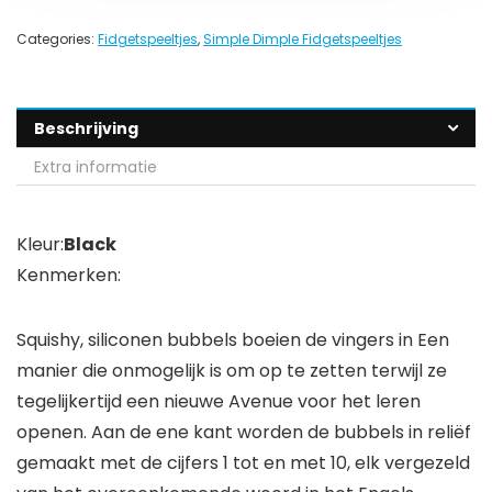
Categories:
Fidgetspeeltjes
,
Simple Dimple Fidgetspeeltjes
Beschrijving
Extra informatie
Kleur:
Black
Kenmerken:
Squishy, ​​siliconen bubbels boeien de vingers in Een
manier die onmogelijk is om op te zetten terwijl ze
tegelijkertijd een nieuwe Avenue voor het leren
openen. Aan de ene kant worden de bubbels in reliëf
gemaakt met de cijfers 1 tot en met 10, elk vergezeld