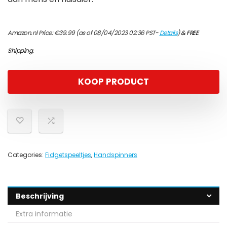
Amazon.nl Price:
€
39.99
(as of 08/04/2023 02:36 PST-
Details
)
&
FREE
Shipping
.
KOOP PRODUCT
Categories:
Fidgetspeeltjes
,
Handspinners
Beschrijving
Extra informatie