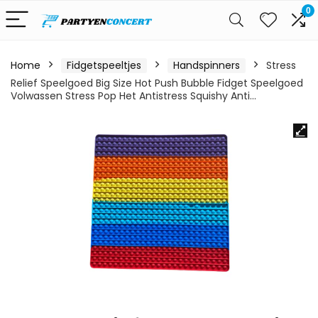
0
Home
Fidgetspeeltjes
Handspinners
Stress
Relief Speelgoed Big Size Hot Push Bubble Fidget Speelgoed
Volwassen Stress Pop Het Antistress Squishy Anti…