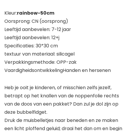
Kleur:
rainbow-50cm
Oorsprong: CN (oorsprong)
Leeftijd aanbevelen: 7-12 jaar
Leeftijd aanbevelen: 12+j
Specificaties: 30*30 cm
textuur van materiaal: silicagel
Verpakkingsmethode: OPP-zak
VaardigheidsontwikkelingHanden en hersenen
Heb je ooit je kinderen, of misschien zelfs jezelf,
betrapt op het knallen van de noppenfolie rechts
van de doos van een pakket? Dan zul je dol zijn op
deze bubbelfidget.
Druk de muisbelletjes naar beneden en ze maken
een licht ploffend geluid; draai het dan om en begin