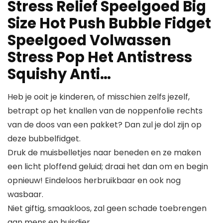
Stress Relief Speelgoed Big
Size Hot Push Bubble Fidget
Speelgoed Volwassen
Stress Pop Het Antistress
Squishy Anti…
Heb je ooit je kinderen, of misschien zelfs jezelf,
betrapt op het knallen van de noppenfolie rechts
van de doos van een pakket? Dan zul je dol zijn op
deze bubbelfidget.
Druk de muisbelletjes naar beneden en ze maken
een licht ploffend geluid; draai het dan om en begin
opnieuw! Eindeloos herbruikbaar en ook nog
wasbaar.
Niet giftig, smaakloos, zal geen schade toebrengen
aan mens en huisdier.