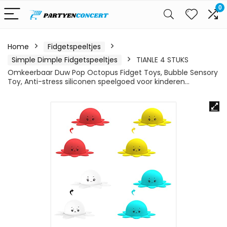
0
Home
Fidgetspeeltjes
Simple Dimple Fidgetspeeltjes
TIANLE 4 STUKS
Omkeerbaar Duw Pop Octopus Fidget Toys, Bubble Sensory
Toy, Anti-stress siliconen speelgoed voor kinderen…