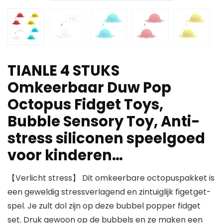
TIANLE 4 STUKS
Omkeerbaar Duw Pop
Octopus Fidget Toys,
Bubble Sensory Toy, Anti-
stress siliconen speelgoed
voor kinderen…
【Verlicht stress】 Dit omkeerbare octopuspakket is
een geweldig stressverlagend en zintuiglijk figetget-
spel. Je zult dol zijn op deze bubbel popper fidget
set. Druk gewoon op de bubbels en ze maken een