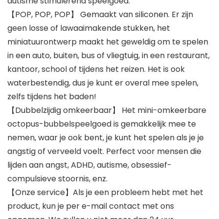
autisme stimulerend speelgoed.
【POP, POP, POP】 Gemaakt van siliconen. Er zijn
geen losse of lawaaimakende stukken, het
miniatuurontwerp maakt het geweldig om te spelen
in een auto, buiten, bus of vliegtuig, in een restaurant,
kantoor, school of tijdens het reizen. Het is ook
waterbestendig, dus je kunt er overal mee spelen,
zelfs tijdens het baden!
【Dubbelzijdig omkeerbaar】 Het mini-omkeerbare
octopus-bubbelspeelgoed is gemakkelijk mee te
nemen, waar je ook bent, je kunt het spelen als je je
angstig of verveeld voelt. Perfect voor mensen die
lijden aan angst, ADHD, autisme, obsessief-
compulsieve stoornis, enz.
【Onze service】Als je een probleem hebt met het
product, kun je per e-mail contact met ons