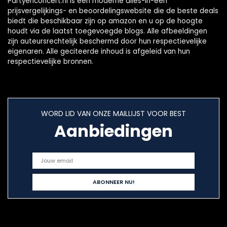
Partyenconcert.nl is een moderne alles-in-één
prijsvergelijkings- en beoordelingswebsite die de beste deals
biedt die beschikbaar zijn op amazon en u op de hoogte
houdt via de laatst toegevoegde blogs. Alle afbeeldingen
zijn auteursrechtelijk beschermd door hun respectievelijke
eigenaren. Alle geciteerde inhoud is afgeleid van hun
respectievelijke bronnen.
WORD LID VAN ONZE MAILLIJST VOOR BEST
Aanbiedingen