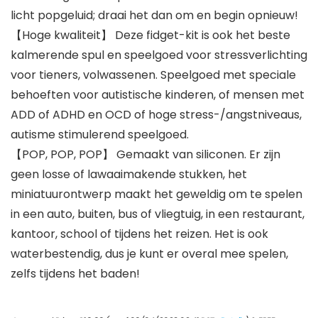
licht popgeluid; draai het dan om en begin opnieuw!
【Hoge kwaliteit】 Deze fidget-kit is ook het beste
kalmerende spul en speelgoed voor stressverlichting
voor tieners, volwassenen. Speelgoed met speciale
behoeften voor autistische kinderen, of mensen met
ADD of ADHD en OCD of hoge stress-/angstniveaus,
autisme stimulerend speelgoed.
【POP, POP, POP】 Gemaakt van siliconen. Er zijn
geen losse of lawaaimakende stukken, het
miniatuurontwerp maakt het geweldig om te spelen
in een auto, buiten, bus of vliegtuig, in een restaurant,
kantoor, school of tijdens het reizen. Het is ook
waterbestendig, dus je kunt er overal mee spelen,
zelfs tijdens het baden!