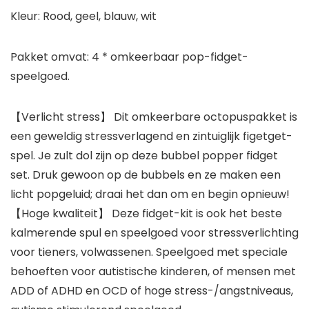
Kleur: Rood, geel, blauw, wit
Pakket omvat: 4 * omkeerbaar pop-fidget-
speelgoed.
【Verlicht stress】 Dit omkeerbare octopuspakket is
een geweldig stressverlagend en zintuiglijk figetget-
spel. Je zult dol zijn op deze bubbel popper fidget
set. Druk gewoon op de bubbels en ze maken een
licht popgeluid; draai het dan om en begin opnieuw!
【Hoge kwaliteit】 Deze fidget-kit is ook het beste
kalmerende spul en speelgoed voor stressverlichting
voor tieners, volwassenen. Speelgoed met speciale
behoeften voor autistische kinderen, of mensen met
ADD of ADHD en OCD of hoge stress-/angstniveaus,