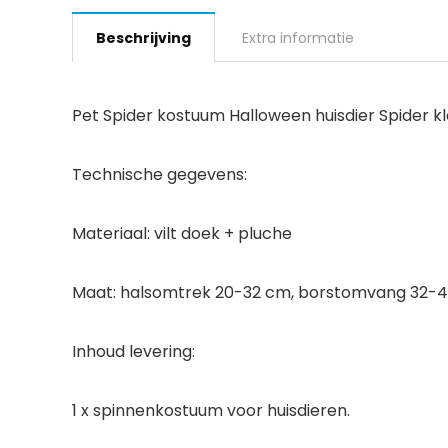
Beschrijving
Extra informatie
Pet Spider kostuum Halloween huisdier Spider k
Technische gegevens:
Materiaal: vilt doek + pluche
Maat: halsomtrek 20-32 cm, borstomvang 32-4
Inhoud levering:
1 x spinnenkostuum voor huisdieren.