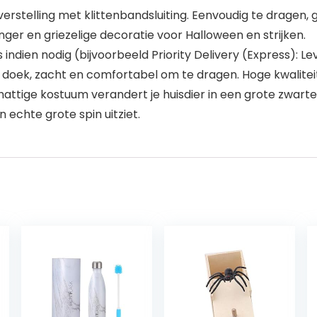
erstelling met klittenbandsluiting. Eenvoudig te dragen, ge
nger en griezelige decoratie voor Halloween en strijken.
 indien nodig (bijvoorbeeld Priority Delivery (Express): Le
e doek, zacht en comfortabel om te dragen. Hoge kwalitei
hattige kostuum verandert je huisdier in een grote zwart
n echte grote spin uitziet.