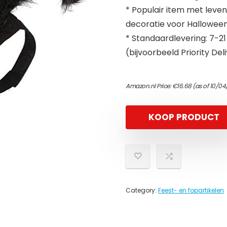
* Populair item met leven
decoratie voor Halloween 
* Standaardlevering: 7-21
(bijvoorbeeld Priority Del
Amazon.nl Price:
€
16.68
(as of 10/04
KOOP PRODUCT
Category:
Feest- en fopartikelen