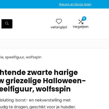
Nieuws en blogs lezen
0
Vergelijken
verlanglijst
e, speelfiguur, wolfsspin
htende zwarte harige
uw griezelige Halloween-
eelfiguur, wolfsspin
sluiting: borst- en nekverstelling met
udig te dragen, geschikt voor je huisdier.