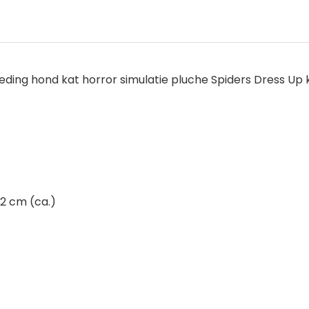
leding hond kat horror simulatie pluche Spiders Dress Up
2 cm (ca.)