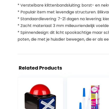
* Verstelbare klittenbandsluiting: borst- en nekv
* Populair item met levendige structuren. Blikva
* Standaardlevering: 7-21 dagen na levering; kies
* Zacht materiaal: 3 mm milieuvriendelijk voeld
* Spinnendesign: dit licht spookachtige maar sc
poten, die met je huisdier bewegen, die er als ee
Related Products