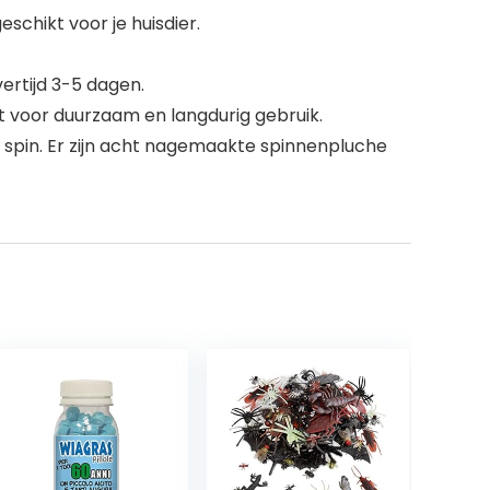
schikt voor je huisdier.
vertijd 3-5 dagen.
t voor duurzaam en langdurig gebruik.
e spin. Er zijn acht nagemaakte spinnenpluche