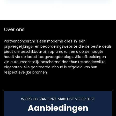
voor kinderen…
Up Bunny…
Over ons
Partyenconcert.nl is een moderne alles-in-één
prijsvergelijkings- en beoordelingswebsite die de beste deals
biedt die beschikbaar zijn op amazon en u op de hoogte
houdt via de laatst toegevoegde blogs. Alle afbeeldingen
zijn auteursrechtelijk beschermd door hun respectievelijke
eigenaren. Alle geciteerde inhoud is afgeleid van hun
respectievelijke bronnen.
WORD LID VAN ONZE MAILLIJST VOOR BEST
Aanbiedingen