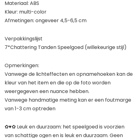
Materiaal: ABS
Kleur: multi-color
Afmetingen: ongeveer 4,5-6,5 cm
Verpakkingslijst
7*Chattering Tanden Speelgoed (willekeurige stijl)
Opmerkingen:
Vanwege de lichteffecten en opnamehoeken kan de
kleur van het item en die op de foto worden
weergegeven een nuance hebben.
Vanwege handmatige meting kan er een foutmarge
van 1-3 cm optreden
✿♥✿ Leuk en duurzaam: het speelgoed is voorzien
van schattige ogen en is leuk en duurzaam. Geen