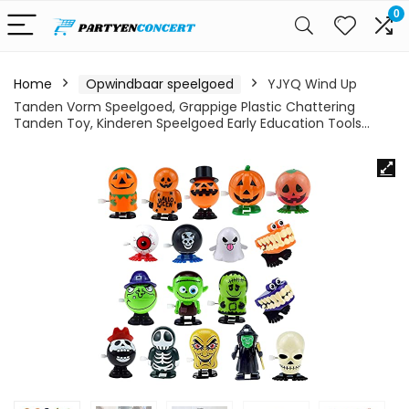
0
Home
Opwindbaar speelgoed
YJYQ Wind Up
Tanden Vorm Speelgoed, Grappige Plastic Chattering
Tanden Toy, Kinderen Speelgoed Early Education Tools…