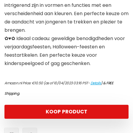
intrigerend zijn in vormen en functies met een
verscheidenheid aan kleuren. Een perfecte keuze om
de aandacht van jongeren te trekken en plezier te
brengen.
✿♥✿ Ideaal cadeau: geweldige benodigdheden voor
verjaardagsfeesten, Halloween-feesten en
feestartikelen. Een perfecte keuze voor
kinderspeelgoed of gag geschenken.
Amazon.nl Price:
€
10.50
(as of 10/04/2023 03:16 PST-
Details
)
&
FREE
Shipping
.
KOOP PRODUCT