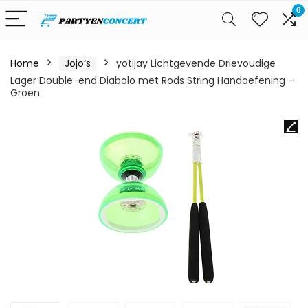
0
Home
Jojo’s
yotijay Lichtgevende Drievoudige
Lager Double-end Diabolo met Rods String Handoefening –
Groen