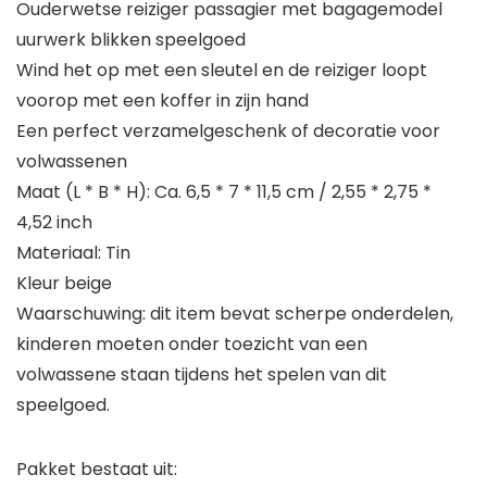
Ouderwetse reiziger passagier met bagagemodel
uurwerk blikken speelgoed
Wind het op met een sleutel en de reiziger loopt
voorop met een koffer in zijn hand
Een perfect verzamelgeschenk of decoratie voor
volwassenen
Maat (L * B * H): Ca. 6,5 * 7 * 11,5 cm / 2,55 * 2,75 *
4,52 inch
Materiaal: Tin
Kleur beige
Waarschuwing: dit item bevat scherpe onderdelen,
kinderen moeten onder toezicht van een
volwassene staan ​​tijdens het spelen van dit
speelgoed.
Pakket bestaat uit: