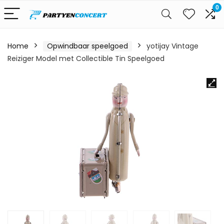
0
Home
Opwindbaar speelgoed
yotijay Vintage
Reiziger Model met Collectible Tin Speelgoed