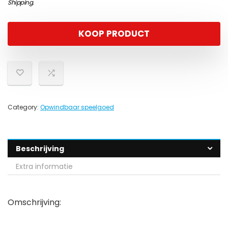
Shipping
.
KOOP PRODUCT
Category:
Opwindbaar speelgoed
Beschrijving
Extra informatie
Omschrijving: