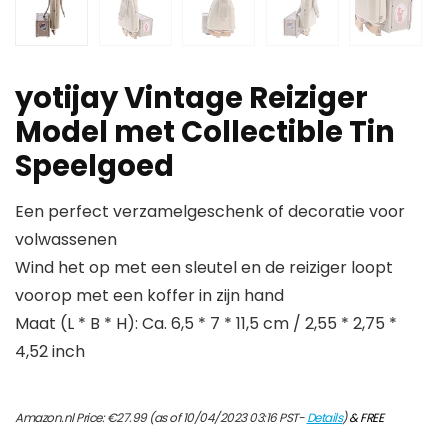
yotijay Vintage Reiziger
Model met Collectible Tin
Speelgoed
Een perfect verzamelgeschenk of decoratie voor
volwassenen
Wind het op met een sleutel en de reiziger loopt
voorop met een koffer in zijn hand
Maat (L * B * H): Ca. 6,5 * 7 * 11,5 cm / 2,55 * 2,75 *
4,52 inch
Amazon.nl Price:
€
27.99
(as of 10/04/2023 03:16 PST-
Details
)
&
FREE