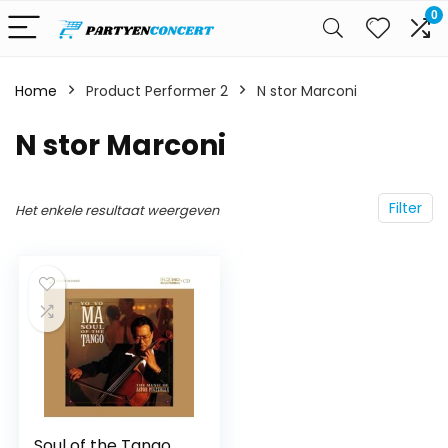
0
Home
Product Performer 2
N stor Marconi
N stor Marconi
Filter
Het enkele resultaat weergeven
Soul of the Tango