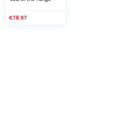
€
78.97