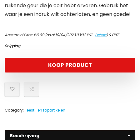
ruikende geur die je ooit hebt ervaren. Gebruik het
waar je een indruk wilt achterlaten, en geen goede!
Amazon.nl Price:
€
6.99
(as of 10/04/2023 03:02 PST-
Details
)
&
FREE
Shipping
.
KOOP PRODUCT
Category:
Feest- en fopartikelen
Beschrijving