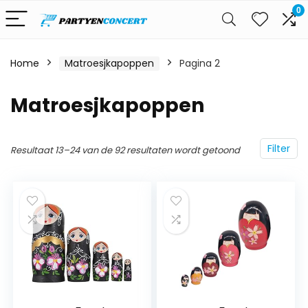
0
Home
Matroesjkapoppen
Pagina 2
Matroesjkapoppen
Filter
Resultaat 13–24 van de 92 resultaten wordt getoond