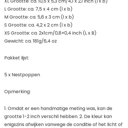
XL Grootte: ca. 10,5 x 5,3 cm/4,1 x 2,1 inch (l x b)
L Grootte: ca. 7,5 x 4 cm (l x b)
M Grootte: ca. 5,6 x 3 cm (l x b)
S Grootte: ca. 4,2 x 2 cm (l x b)
XS Grootte: ca. 2x1cm/0,8×0,4 inch (L x B)
Gewicht: ca. 181g/6,4 oz
Pakket lijst:
5 x Nestpoppen
Opmerking:
1. Omdat er een handmatige meting was, kan de
grootte 1-2 inch verschil hebben. 2. De kleur kan
enigszins afwijken vanwege de conditie of het licht of