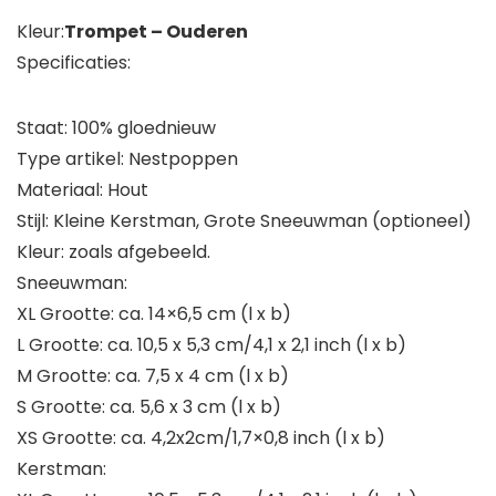
Kleur:
Trompet – Ouderen
Specificaties:
Staat: 100% gloednieuw
Type artikel: Nestpoppen
Materiaal: Hout
Stijl: Kleine Kerstman, Grote Sneeuwman (optioneel)
Kleur: zoals afgebeeld.
Sneeuwman:
XL Grootte: ca. 14×6,5 cm (l x b)
L Grootte: ca. 10,5 x 5,3 cm/4,1 x 2,1 inch (l x b)
M Grootte: ca. 7,5 x 4 cm (l x b)
S Grootte: ca. 5,6 x 3 cm (l x b)
XS Grootte: ca. 4,2x2cm/1,7×0,8 inch (l x b)
Kerstman: