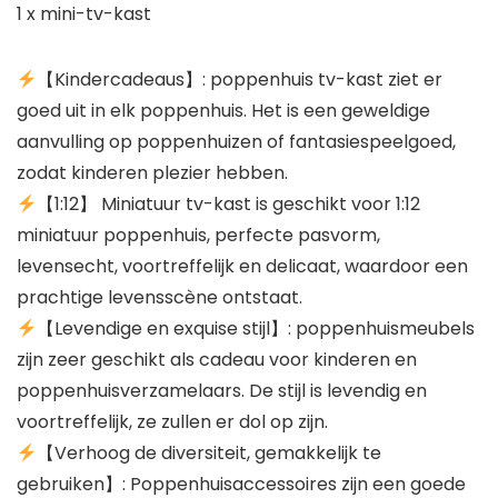
1 x mini-tv-kast
【Kindercadeaus】: poppenhuis tv-kast ziet er
goed uit in elk poppenhuis. Het is een geweldige
aanvulling op poppenhuizen of fantasiespeelgoed,
zodat kinderen plezier hebben.
【1:12】 Miniatuur tv-kast is geschikt voor 1:12
miniatuur poppenhuis, perfecte pasvorm,
levensecht, voortreffelijk en delicaat, waardoor een
prachtige levensscène ontstaat.
【Levendige en exquise stijl】: poppenhuismeubels
zijn zeer geschikt als cadeau voor kinderen en
poppenhuisverzamelaars. De stijl is levendig en
voortreffelijk, ze zullen er dol op zijn.
【Verhoog de diversiteit, gemakkelijk te
gebruiken】: Poppenhuisaccessoires zijn een goede