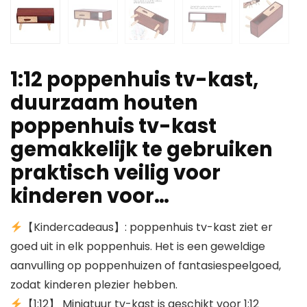
1:12 poppenhuis tv-kast,
duurzaam houten
poppenhuis tv-kast
gemakkelijk te gebruiken
praktisch veilig voor
kinderen voor…
【Kindercadeaus】: poppenhuis tv-kast ziet er
goed uit in elk poppenhuis. Het is een geweldige
aanvulling op poppenhuizen of fantasiespeelgoed,
zodat kinderen plezier hebben.
【1:12】 Miniatuur tv-kast is geschikt voor 1:12