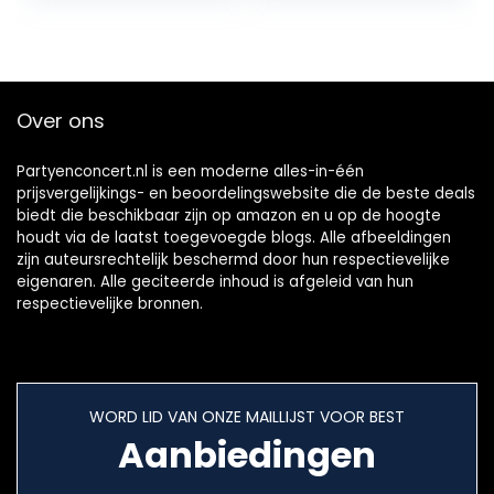
Niet-reagerende
N6 Magistraat…
Over ons
Partyenconcert.nl is een moderne alles-in-één
prijsvergelijkings- en beoordelingswebsite die de beste deals
biedt die beschikbaar zijn op amazon en u op de hoogte
houdt via de laatst toegevoegde blogs. Alle afbeeldingen
zijn auteursrechtelijk beschermd door hun respectievelijke
eigenaren. Alle geciteerde inhoud is afgeleid van hun
respectievelijke bronnen.
WORD LID VAN ONZE MAILLIJST VOOR BEST
Aanbiedingen