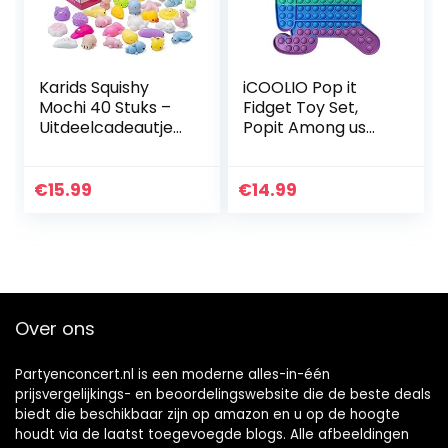
Karids Squishy
iCOOLIO Pop it
Mochi 40 Stuks –
Fidget Toy Set,
Uitdeelcadeautjes
Popit Among us
Voor Kinderen
Toys, Popet
Figetttoys, Poppet
Antistress
€
15.99
€
14.99
Speelgoed, Poppit
Fitgespeelgoed…
Over ons
Partyenconcert.nl is een moderne alles-in-één
prijsvergelijkings- en beoordelingswebsite die de beste deals
biedt die beschikbaar zijn op amazon en u op de hoogte
houdt via de laatst toegevoegde blogs. Alle afbeeldingen