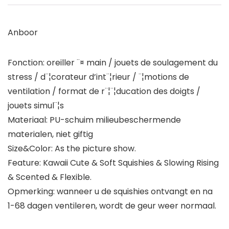
Anboor
Fonction: oreiller ¨¤ main / jouets de soulagement du
stress / d¨¦corateur d’int¨¦rieur / ¨¦motions de
ventilation / format de r¨¦¨¦ducation des doigts /
jouets simul¨¦s
Materiaal: PU-schuim milieubeschermende
materialen, niet giftig
Size&Color: As the picture show.
Feature: Kawaii Cute & Soft Squishies & Slowing Rising
& Scented & Flexible.
Opmerking: wanneer u de squishies ontvangt en na
1-68 dagen ventileren, wordt de geur weer normaal.