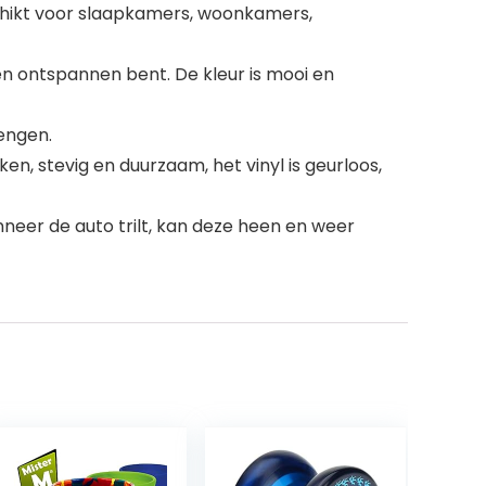
chikt voor slaapkamers, woonkamers,
n ontspannen bent. De kleur is mooi en
engen.
, stevig en duurzaam, het vinyl is geurloos,
er de auto trilt, kan deze heen en weer