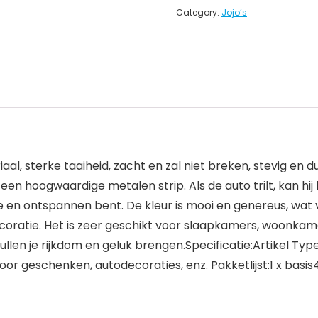
Category:
Jojo’s
, sterke taaiheid, zacht en zal niet breken, stevig en duur
een hoogwaardige metalen strip. Als de auto trilt, kan hi
e en ontspannen bent. De kleur is mooi en genereus, wat
coratie. Het is zeer geschikt voor slaapkamers, woonkam
ullen je rijkdom en geluk brengen.Specificatie:Artikel Ty
 voor geschenken, autodecoraties, enz. Pakketlijst:1 x ba