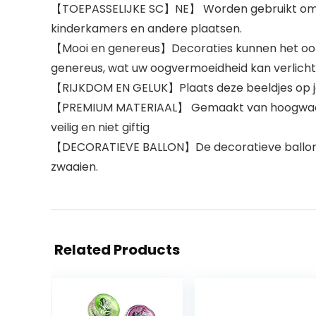
【TOEPASSELIJKE SC】NE】 Worden gebruikt om je a
kinderkamers en andere plaatsen.
【Mooi en genereus】Decoraties kunnen het ook o
genereus, wat uw oogvermoeidheid kan verlicht
【RIJKDOM EN GELUK】Plaats deze beeldjes op je 
【PREMIUM MATERIAAL】 Gemaakt van hoogwaardig vi
veilig en niet giftig
【DECORATIEVE BALLON】De decoratieve ballon is
zwaaien.
Related Products