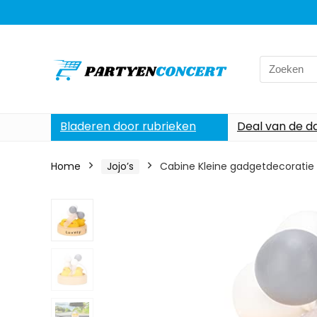
Search
for:
Bladeren door rubrieken
Deal van de d
Home
Jojo’s
Cabine Kleine gadgetdecoratie 