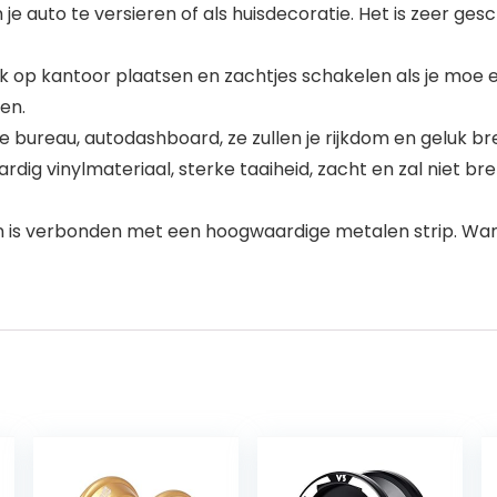
uto te versieren of als huisdecoratie. Het is zeer ges
p kantoor plaatsen en zachtjes schakelen als je moe e
en.
bureau, autodashboard, ze zullen je rijkdom en geluk br
nylmateriaal, sterke taaiheid, zacht en zal niet breken
 verbonden met een hoogwaardige metalen strip. Wanne