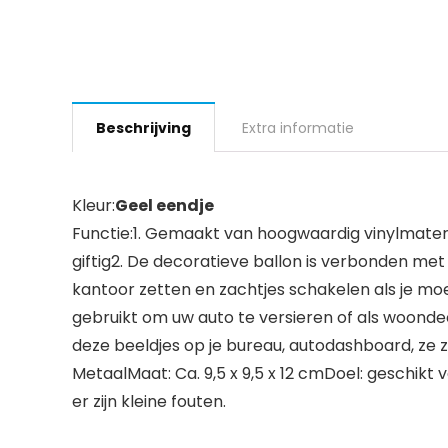
Beschrijving
Extra informatie
Kleur:
Geel eendje
Functie:1. Gemaakt van hoogwaardig vinylmateriaal
giftig2. De decoratieve ballon is verbonden met 
kantoor zetten en zachtjes schakelen als je mo
gebruikt om uw auto te versieren of als woonde
deze beeldjes op je bureau, autodashboard, ze z
MetaalMaat: Ca. 9,5 x 9,5 x 12 cmDoel: geschikt
er zijn kleine fouten.