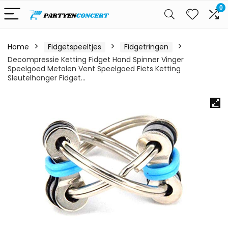
0
Home
Fidgetspeeltjes
Fidgetringen
Decompressie Ketting Fidget Hand Spinner Vinger
Speelgoed Metalen Vent Speelgoed Fiets Ketting
Sleutelhanger Fidget…