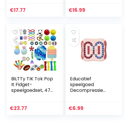
voor kinderen –
Dimple Speciale
Poppers
Noden Figetget
€
17.77
€
16.99
Speelgoed voor
Speelgoed
stress, angst…
Set,Sensory…
BiLTTy TIK Tok Pop
Educatief
It Fidget-
speelgoed
speelgoedset, 47-
Decompressie
delig, sensorisch
Roterende Magic
speelgoed, push-
Bean Speelgoed
pop-blaas,
Draaibare Kleine
€
23.77
€
6.99
sensorisch
Kralen Fidget
speelgoed, ADHD…
Spinner Magische
Kubus…