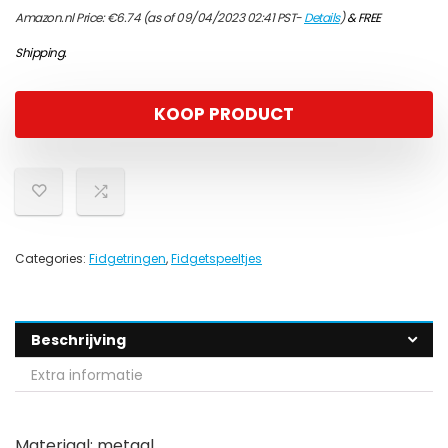
Amazon.nl Price:
€
6.74
(as of 09/04/2023 02:41 PST-
Details
)
&
FREE
Shipping
.
KOOP PRODUCT
Categories:
Fidgetringen
,
Fidgetspeeltjes
Beschrijving
Extra informatie
Materiaal: metaal