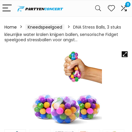
0
Home
Kneedspeelgoed
DNA Stress Balls, 3 stuks
kleurrijke water kralen knijpen ballen, sensorische Fidget
speelgoed stressballen voor angst…