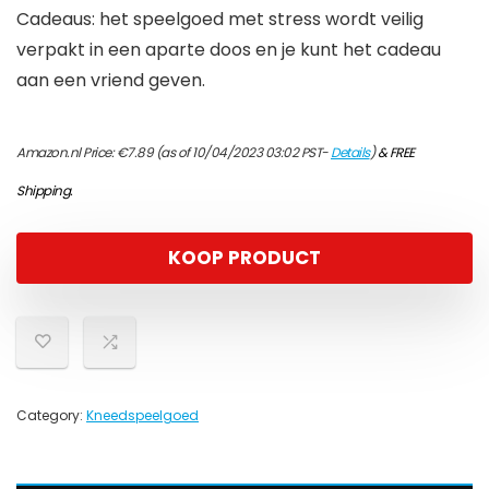
Cadeaus: het speelgoed met stress wordt veilig
verpakt in een aparte doos en je kunt het cadeau
aan een vriend geven.
Amazon.nl Price:
€
7.89
(as of 10/04/2023 03:02 PST-
Details
)
&
FREE
Shipping
.
KOOP PRODUCT
Category:
Kneedspeelgoed