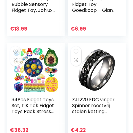
Bubble Sensory
Fidget Toy
Fidget Toy, Johiux
Goedkoop – Giant
Siliconen Stress
It Pop Zijn
Reliever Speciale
Sensorische
Noden Sensory
Speelgoed Voor
€
13.99
€
6.99
Toys Angst Relief…
Stress Relief –
Premium
Siliconen…
34Pcs Fidget Toys
ZJL220 EDC vinger
Set, TIK Tok Fidget
Spinner roestvrij
Toys Pack Stress
stalen ketting
ReliefSensory Toy
draaibare ring
Keyboard Pop
verlichten angst B
Push Bubble
8
€
36.32
€
4.22