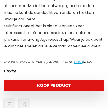
absorberen. Modekleurontwerp, gladde randen,
maar je kunt de aandacht van anderen trekken,
waar je ook bent.
Multifunctioneel: het is niet alleen een zeer
interessant telefoonaccessoire, maar ook een
praktisch anti-angstgereedschap. Waar je ook bent,
je kunt het spelen als je je verhaal of verveeld voelt.
Amazon.nl Price:
€
11.39
(as of 08/04/2023 02:36 PST-
Details
)
&
FREE
Shipping
.
KOOP PRODUCT