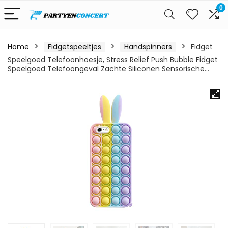
0
Home
Fidgetspeeltjes
Handspinners
Fidget
Speelgoed Telefoonhoesje, Stress Relief Push Bubble Fidget
Speelgoed Telefoongeval Zachte Siliconen Sensorische…