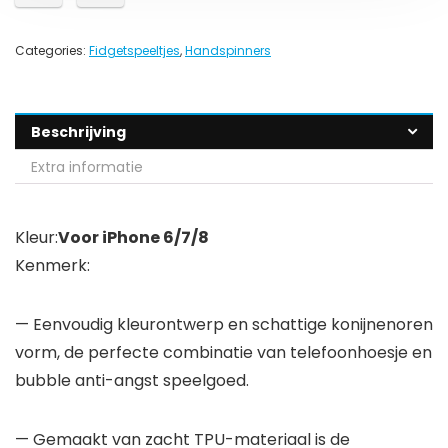
Categories:
Fidgetspeeltjes
,
Handspinners
Beschrijving
Extra informatie
Kleur:
Voor iPhone 6/7/8
Kenmerk:
— Eenvoudig kleurontwerp en schattige konijnenoren
vorm, de perfecte combinatie van telefoonhoesje en
bubble anti-angst speelgoed.
— Gemaakt van zacht TPU-materiaal is de