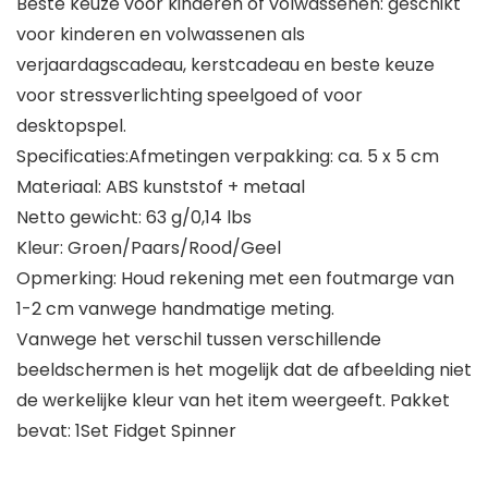
Beste keuze voor kinderen of volwassenen: geschikt
voor kinderen en volwassenen als
verjaardagscadeau, kerstcadeau en beste keuze
voor stressverlichting speelgoed of voor
desktopspel.
Specificaties:Afmetingen verpakking: ca. 5 x 5 cm
Materiaal: ABS kunststof + metaal
Netto gewicht: 63 g/0,14 lbs
Kleur: Groen/Paars/Rood/Geel
Opmerking: Houd rekening met een foutmarge van
1-2 cm vanwege handmatige meting.
Vanwege het verschil tussen verschillende
beeldschermen is het mogelijk dat de afbeelding niet
de werkelijke kleur van het item weergeeft. Pakket
bevat: 1Set Fidget Spinner