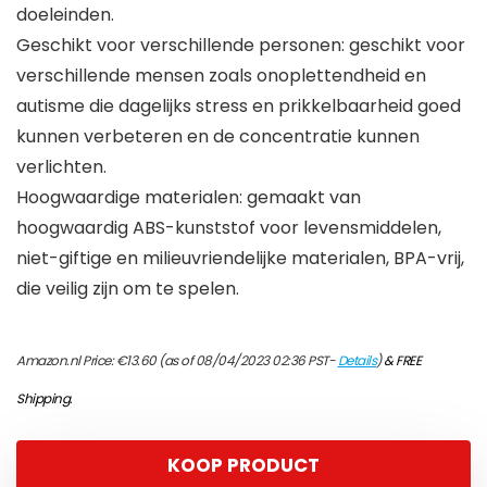
doeleinden.
Geschikt voor verschillende personen: geschikt voor
verschillende mensen zoals onoplettendheid en
autisme die dagelijks stress en prikkelbaarheid goed
kunnen verbeteren en de concentratie kunnen
verlichten.
Hoogwaardige materialen: gemaakt van
hoogwaardig ABS-kunststof voor levensmiddelen,
niet-giftige en milieuvriendelijke materialen, BPA-vrij,
die veilig zijn om te spelen.
Amazon.nl Price:
€
13.60
(as of 08/04/2023 02:36 PST-
Details
)
&
FREE
Shipping
.
KOOP PRODUCT