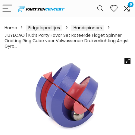
0
Home
Fidgetspeeltjes
Handspinners
JIUYECAO 1 Kid’s Party Favor Set Roteerde Fidget Spinner
Orbiting Ring Cube voor Volwassenen Drukverlichting Angst
Gyro…