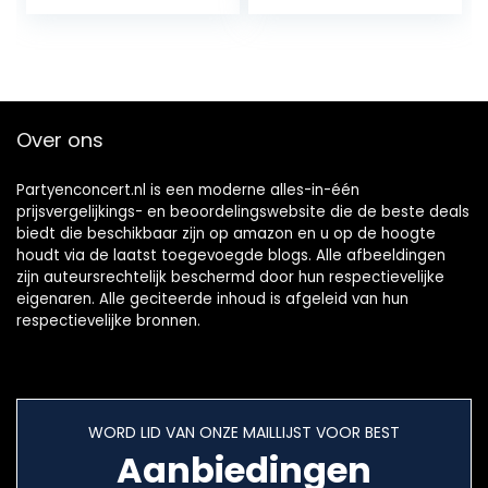
buis sleutelhanger
Eenvoudig Dimple
fidgetblok anti…
Speelgoed…
Over ons
Partyenconcert.nl is een moderne alles-in-één
prijsvergelijkings- en beoordelingswebsite die de beste deals
biedt die beschikbaar zijn op amazon en u op de hoogte
houdt via de laatst toegevoegde blogs. Alle afbeeldingen
zijn auteursrechtelijk beschermd door hun respectievelijke
eigenaren. Alle geciteerde inhoud is afgeleid van hun
respectievelijke bronnen.
WORD LID VAN ONZE MAILLIJST VOOR BEST
Aanbiedingen