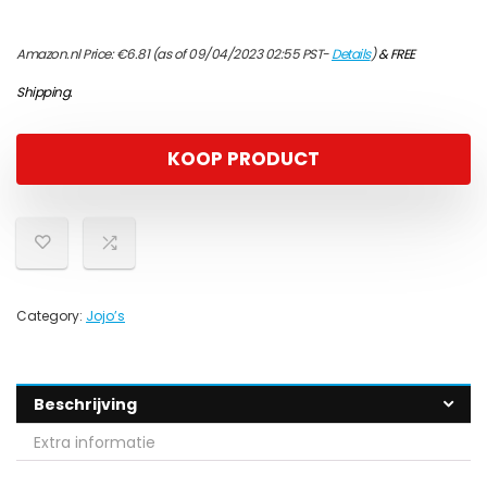
Amazon.nl Price:
€
6.81
(as of 09/04/2023 02:55 PST-
Details
)
&
FREE
Shipping
.
KOOP PRODUCT
Category:
Jojo’s
Beschrijving
Extra informatie