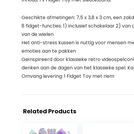
Geschikte afmetingen: 7,5 x 3,8 x 3 cm, een zak
8 fidget-functies: 1) inclusief schakelaar 2) v
van de wielen
Het anti-stress kussen is nuttig voor mensen me
emoties aan te pakken
Geïnspireerd door klassieke retro videospelco
denken aan de dagen van het klassieke spel. Ka
Omvang levering: 1 Fidget Toy met riem
Related Products