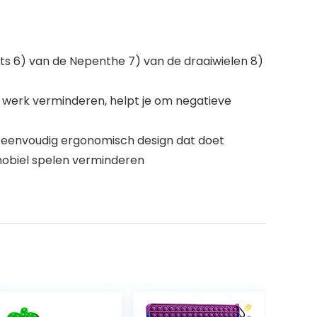
ets 6) van de Nepenthe 7) van de draaiwielen 8)
t werk verminderen, helpt je om negatieve
n eenvoudig ergonomisch design dat doet
 mobiel spelen verminderen