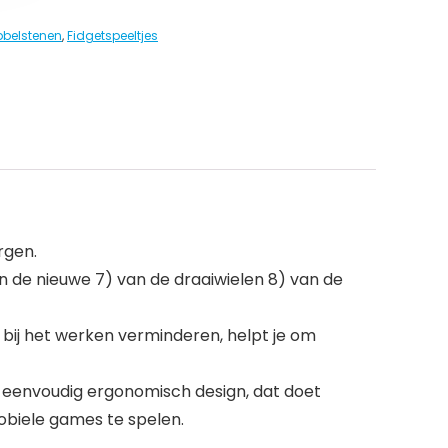
bbelstenen
,
Fidgetspeeltjes
rgen.
an de nieuwe 7) van de draaiwielen 8) van de
 bij het werken verminderen, helpt je om
n eenvoudig ergonomisch design, dat doet
obiele games te spelen.