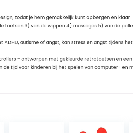
design, zodat je hem gemakkelijk kunt opbergen en klaar
an de toetsen 3) van de wippen 4) massages 5) van de pall
t ADHD, autisme of angst, kan stress en angst tijdens he
ntrollers – ontworpen met gekleurde retrotoetsen en ee
n de tijd voor kinderen bij het spelen van computer- en