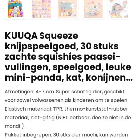
KUUQA Squeeze
knijpspeelgoed, 30 stuks
zachte squishies paasei-
vullingen, speelgoed, leuke
mini-panda, kat, konijnen…
Afmetingen: 4-7 cm. Super schattig dier, geschikt
voor zowel volwassenen als kinderen om te spelen
Elastisch materiaal: TPR, thermo-kunststof-rubber
materiaal, niet-giftig (NIET eetbaar, doe ze niet in de
mond! )
Pakket inbegrepen: 30 stks dier mochi, kan worden