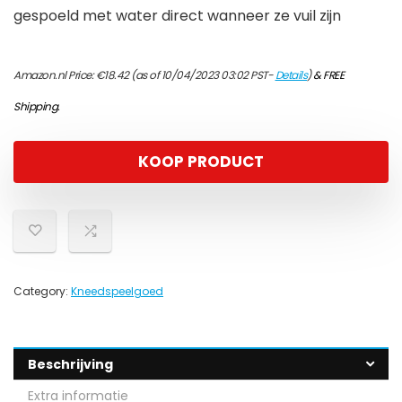
gespoeld met water direct wanneer ze vuil zijn
Amazon.nl Price:
€
18.42
(as of 10/04/2023 03:02 PST-
Details
)
&
FREE
Shipping
.
KOOP PRODUCT
Category:
Kneedspeelgoed
Beschrijving
Extra informatie