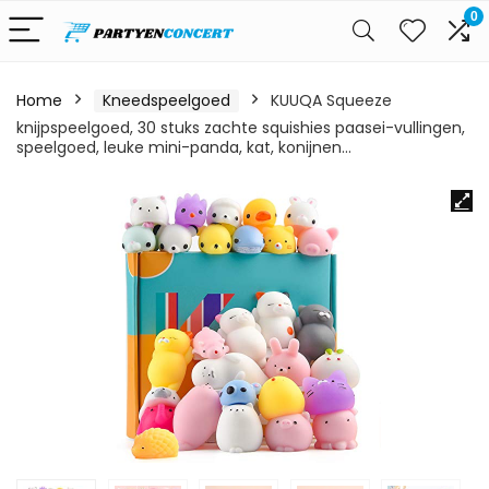
0
Home
Kneedspeelgoed
KUUQA Squeeze
knijpspeelgoed, 30 stuks zachte squishies paasei-vullingen,
speelgoed, leuke mini-panda, kat, konijnen…