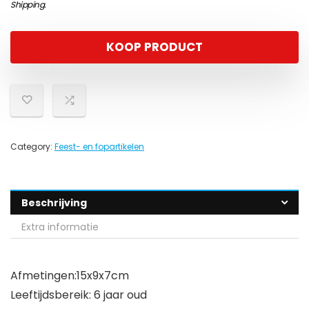
Shipping
.
KOOP PRODUCT
Category:
Feest- en fopartikelen
Beschrijving
Extra informatie
Afmetingen:15x9x7cm
Leeftijdsbereik: 6 jaar oud