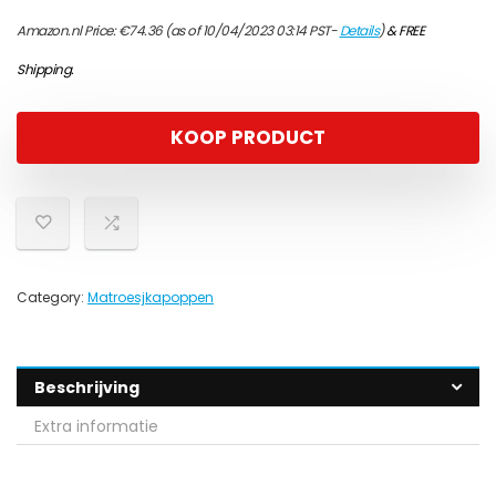
Amazon.nl Price:
€
74.36
(as of 10/04/2023 03:14 PST-
Details
)
&
FREE
Shipping
.
KOOP PRODUCT
Category:
Matroesjkapoppen
Beschrijving
Extra informatie