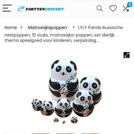
0
Home
Matroesjkapoppen
LYLY Panda Russische
nestpoppen, 10 stuks, matroesjka-poppen, set dierlijk
thema speelgoed voor kinderen, verjaardag…