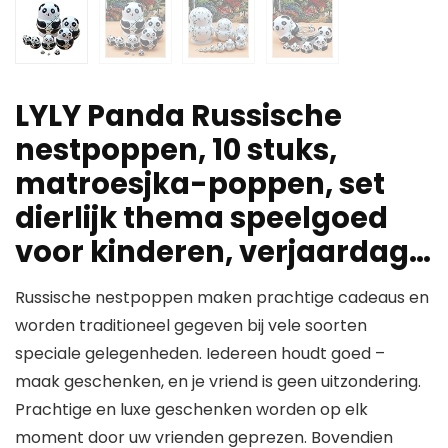
LYLY Panda Russische
nestpoppen, 10 stuks,
matroesjka-poppen, set
dierlijk thema speelgoed
voor kinderen, verjaardag…
Russische nestpoppen maken prachtige cadeaus en
worden traditioneel gegeven bij vele soorten
speciale gelegenheden. Iedereen houdt goed –
maak geschenken, en je vriend is geen uitzondering.
Prachtige en luxe geschenken worden op elk
moment door uw vrienden geprezen. Bovendien