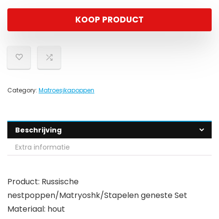
KOOP PRODUCT
Category:
Matroesjkapoppen
Beschrijving
Extra informatie
Product: Russische
nestpoppen/Matryoshk/Stapelen geneste Set
Materiaal: hout