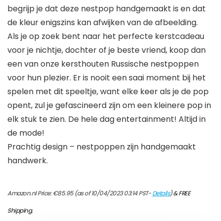
begrijp je dat deze nestpop handgemaakt is en dat
de kleur enigszins kan afwijken van de afbeelding.
Als je op zoek bent naar het perfecte kerstcadeau
voor je nichtje, dochter of je beste vriend, koop dan
een van onze kersthouten Russische nestpoppen
voor hun plezier. Er is nooit een saai moment bij het
spelen met dit speeltje, want elke keer als je de pop
opent, zul je gefascineerd zijn om een kleinere pop in
elk stuk te zien. De hele dag entertainment! Altijd in
de mode!
Prachtig design – nestpoppen zijn handgemaakt
handwerk.
Amazon.nl Price:
€
85.95
(as of 10/04/2023 03:14 PST-
Details
)
&
FREE
Shipping
.