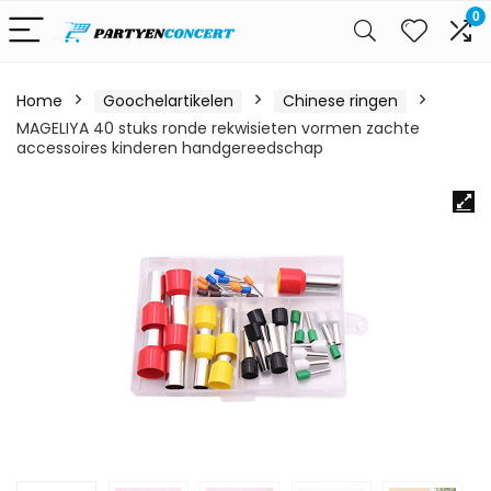
0
Home
Goochelartikelen
Chinese ringen
MAGELIYA 40 stuks ronde rekwisieten vormen zachte
accessoires kinderen handgereedschap