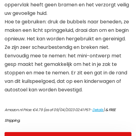
oppervlak heeft geen bramen en het verzorgt veilig
uw gevoelige huid.
Hoe te gebruiken: druk de bubbels naar beneden, ze
maken een licht springgeluid, draai dan om en begin
opnieuw. Het kan worden hergebruikt en gereinigd.
Ze zijn zeer scheurbestendig en breken niet.
Eenvoudig mee te nemen: het mini-ontwerp met
gesp maakt het gemakkelijk om het in je zak te
stoppen en mee te nemen. Er zit een gat in de rand
van dit kuilspeelgoed, dat op een kinderwagen of
autostoel kan worden bevestigd.
Amazon.nl Price:
€
4.79
(as of 09/04/2023 02:41 PST-
Details
)
&
FREE
Shipping
.