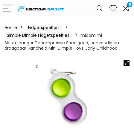
0
Home
Fidgetspeeltjes
Simple Dimple Fidgetspeeltjes
miaomimi
Sleutelhanger Decompressie Speelgoed, eenvoudig en
draagbaar Handheld Mini Dimple Toys, Early Childhood…