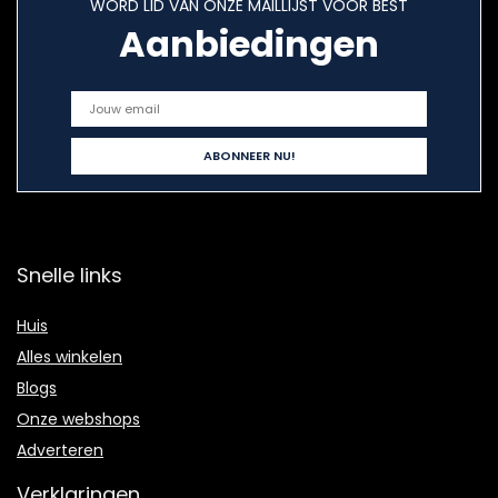
WORD LID VAN ONZE MAILLIJST VOOR BEST
Aanbiedingen
Snelle links
Huis
Alles winkelen
Blogs
Onze webshops
Adverteren
Verklaringen