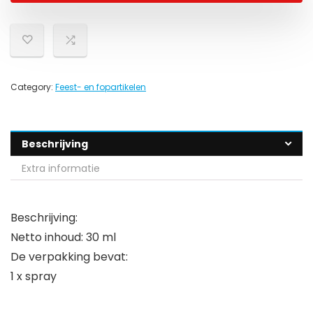
Category:
Feest- en fopartikelen
Beschrijving
Extra informatie
Beschrijving:
Netto inhoud: 30 ml
De verpakking bevat:
1 x spray