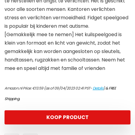
te herstellen en angst te verlichten. Het is geschikt
voor alle soorten mensen. Kantoren verlichten
stress en verlichten vermoeidheid. Fidget speelgoed
is populair bij kinderen met autisme.
[Gemakkelijk mee te nemen] Het kuilspeelgoed is
klein van formaat en licht van gewicht, zodat het
gemakkelijk kan worden aangesloten op sleutels,
handtassen, rugzakken en schooltassen. Neem het
mee en speel altijd met familie of vrienden
Amazon.nl Price:
€
13.59
(as of 09/04/2023 02:41 PST-
Details
)
&
FREE
Shipping
.
KOOP PRODUCT