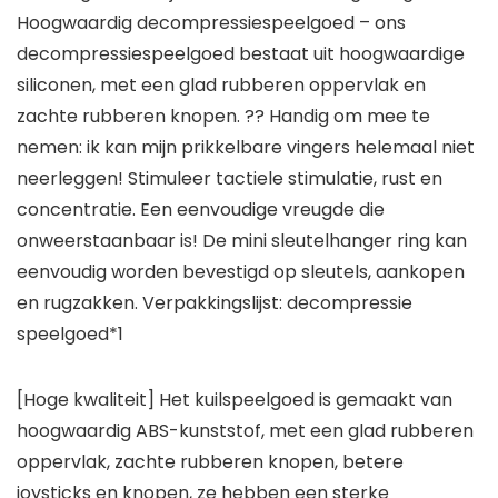
Hoogwaardig decompressiespeelgoed – ons
decompressiespeelgoed bestaat uit hoogwaardige
siliconen, met een glad rubberen oppervlak en
zachte rubberen knopen. ?? Handig om mee te
nemen: ik kan mijn prikkelbare vingers helemaal niet
neerleggen! Stimuleer tactiele stimulatie, rust en
concentratie. Een eenvoudige vreugde die
onweerstaanbaar is! De mini sleutelhanger ring kan
eenvoudig worden bevestigd op sleutels, aankopen
en rugzakken. Verpakkingslijst: decompressie
speelgoed*1
[Hoge kwaliteit] Het kuilspeelgoed is gemaakt van
hoogwaardig ABS-kunststof, met een glad rubberen
oppervlak, zachte rubberen knopen, betere
joysticks en knopen, ze hebben een sterke