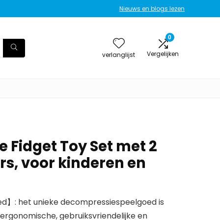
Nieuws en blogs lezen
0
Vergelijken
verlanglijst
 Fidget Toy Set met 2
rs, voor kinderen en
】: het unieke decompressiespeelgoed is
rgonomische, gebruiksvriendelijke en