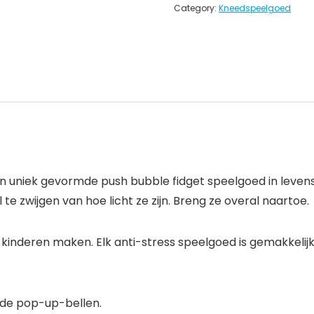
Category:
Kneedspeelgoed
 en uniek gevormde push bubble fidget speelgoed in leven
te zwijgen van hoe licht ze zijn. Breng ze overal naartoe.
kinderen maken. Elk anti-stress speelgoed is gemakkelij
nde pop-up-bellen.