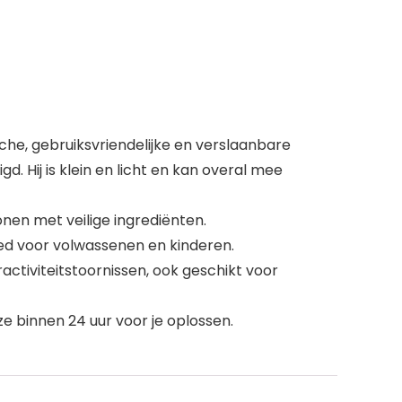
, gebruiksvriendelijke en verslaanbare
 Hij is klein en licht en kan overal mee
onen met veilige ingrediënten.
oed voor volwassenen en kinderen.
tiviteitstoornissen, ook geschikt voor
e binnen 24 uur voor je oplossen.