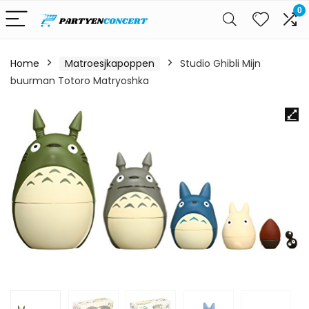
0
Home
Matroesjkapoppen
Studio Ghibli Mijn
buurman Totoro Matryoshka