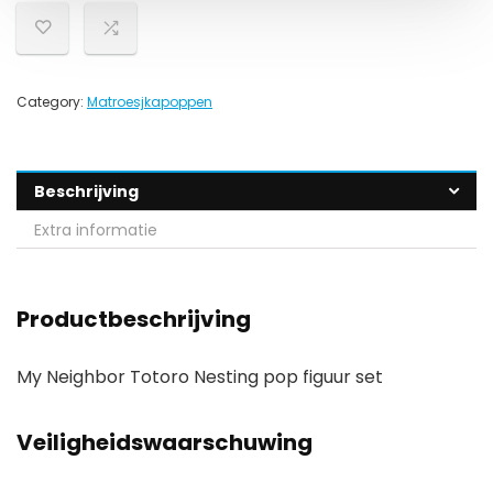
Category:
Matroesjkapoppen
Beschrijving
Extra informatie
Productbeschrijving
My Neighbor Totoro Nesting pop figuur set
Veiligheidswaarschuwing