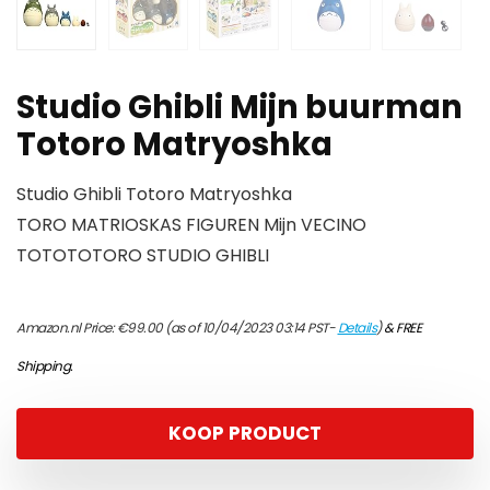
Studio Ghibli Mijn buurman
Totoro Matryoshka
Studio Ghibli Totoro Matryoshka
TORO MATRIOSKAS FIGUREN Mijn VECINO
TOTOTOTORO STUDIO GHIBLI
Amazon.nl Price:
€
99.00
(as of 10/04/2023 03:14 PST-
Details
)
&
FREE
Shipping
.
KOOP PRODUCT