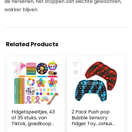
de hersenen, het stoppen van slechte gewoonten,
wakker blijven
Related Products
Fidgetspeeltjes, 43
2 Pack Push pop
of 35 stuks, van
Bubble Sensory
Tiktok, goedkoop
Fidget Toy, Johiux
sensorisch
Siliconen Stress