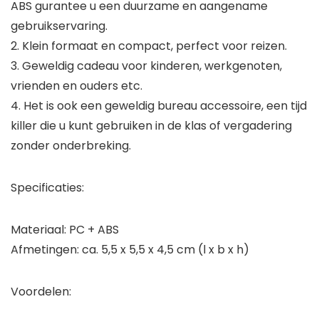
ABS gurantee u een duurzame en aangename
gebruikservaring.
2. Klein formaat en compact, perfect voor reizen.
3. Geweldig cadeau voor kinderen, werkgenoten,
vrienden en ouders etc.
4. Het is ook een geweldig bureau accessoire, een tijd
killer die u kunt gebruiken in de klas of vergadering
zonder onderbreking.
Specificaties:
Materiaal: PC + ABS
Afmetingen: ca. 5,5 x 5,5 x 4,5 cm (l x b x h)
Voordelen: