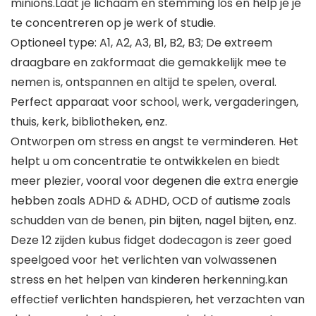
minions.Laat je lichaam en stemming los en help je je
te concentreren op je werk of studie.
Optioneel type: A1, A2, A3, B1, B2, B3; De extreem
draagbare en zakformaat die gemakkelijk mee te
nemen is, ontspannen en altijd te spelen, overal.
Perfect apparaat voor school, werk, vergaderingen,
thuis, kerk, bibliotheken, enz.
Ontworpen om stress en angst te verminderen. Het
helpt u om concentratie te ontwikkelen en biedt
meer plezier, vooral voor degenen die extra energie
hebben zoals ADHD & ADHD, OCD of autisme zoals
schudden van de benen, pin bijten, nagel bijten, enz.
Deze 12 zijden kubus fidget dodecagon is zeer goed
speelgoed voor het verlichten van volwassenen
stress en het helpen van kinderen herkenning.kan
effectief verlichten handspieren, het verzachten van