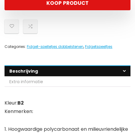
KOOP PRODUCT
Categories:
Fidget-spelletjes dobbelstenen
,
Fidgetspeeltjes
Beschrijving
Extra informatie
Kleur:
B2
Kenmerken:
1. Hoogwaardige polycarbonaat en milieuvriendelijke