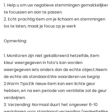
1. Help u om uw negatieve stemmingen gemakkelijker
te focussen en aan te passen.
2. Echt prachtig item om je lichaam en stemmingen
los te laten, maak je focus op je werk
Opmerking:
1. Monitoren zijn niet gekalibreerd hetzelfde, item
kleur weergegeven in foto’s kan worden
weergegeven iets anders dan de echte object.Neem
de echte als standaard.We waarderen uw begrip
2.Warm Tips:Elk nieuw item kan een lichte geur
hebben, en na een periode van ventilatie zal de geur
verdwijnen.
3. Verzending: Normaal duurt het ongeveer 6-10
werkdagen voor standaard verzending (gedeeltelijke