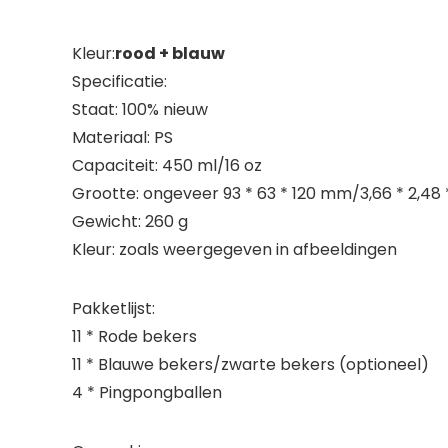
Kleur:
rood + blauw
Specificatie:
Staat: 100% nieuw
Materiaal: PS
Capaciteit: 450 ml/16 oz
Grootte: ongeveer 93 * 63 * 120 mm/3,66 * 2,48 
Gewicht: 260 g
Kleur: zoals weergegeven in afbeeldingen
Pakketlijst:
11 * Rode bekers
11 * Blauwe bekers/zwarte bekers (optioneel)
4 * Pingpongballen