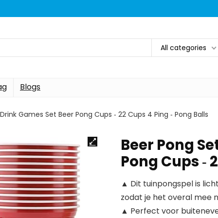
All categories
ag
Blogs
 Drink Games Set Beer Pong Cups ‑ 22 Cups 4 Ping ‑ Pong Balls
Beer Pong Set
Pong Cups ‑ 2
▲ Dit tuinpongspel is lic
zodat je het overal mee 
▲ Perfect voor buitenev