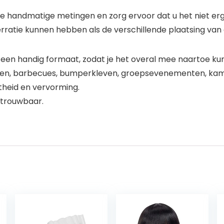
handmatige metingen en zorg ervoor dat u het niet erg 
erratie kunnen hebben als de verschillende plaatsing van
ft een handig formaat, zodat je het overal mee naartoe k
ten, barbecues, bumperkleven, groepsevenementen, kam
heid en vervorming.
etrouwbaar.