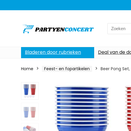
Search
for:
Bladeren door rubrieken
Deal van de d
Home
Feest- en fopartikelen
Beer Pong Set,