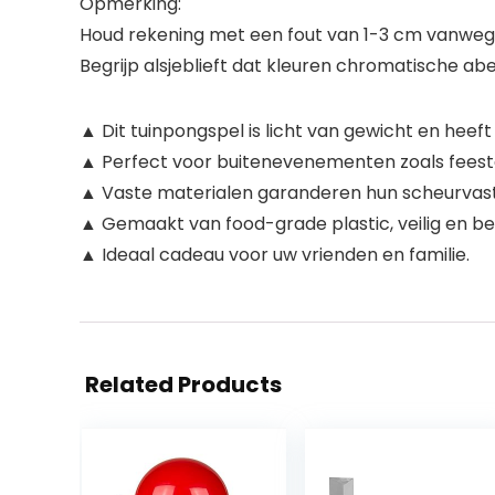
Opmerking:
Houd rekening met een fout van 1-3 cm vanwege 
Begrijp alsjeblieft dat kleuren chromatische ab
▲ Dit tuinpongspel is licht van gewicht en hee
▲ Perfect voor buitenevenementen zoals fees
▲ Vaste materialen garanderen hun scheurvast
▲ Gemaakt van food-grade plastic, veilig en b
▲ Ideaal cadeau voor uw vrienden en familie.
Related Products