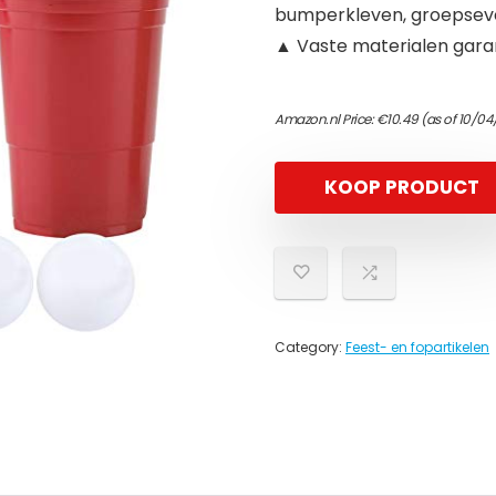
bumperkleven, groepsev
▲ Vaste materialen gara
Amazon.nl Price:
€
10.49
(as of 10/04
KOOP PRODUCT
Category:
Feest- en fopartikelen