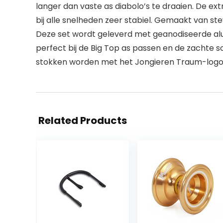
langer dan vaste as diabolo’s te draaien. De ex
bij alle snelheden zeer stabiel. Gemaakt van st
Deze set wordt geleverd met geanodiseerde alu
perfect bij de Big Top as passen en de zachte
stokken worden met het Jongieren Traum-logo g
Related Products