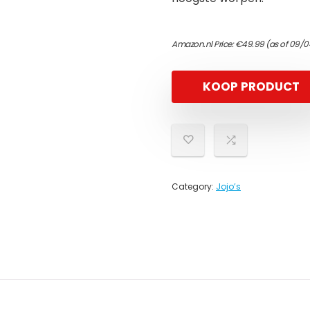
Amazon.nl Price:
€
49.99
(as of 09/0
KOOP PRODUCT
Category:
Jojo’s