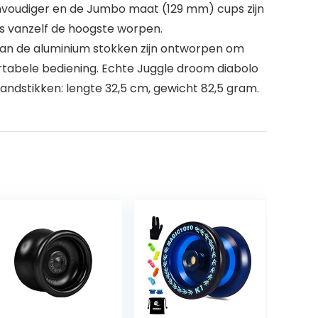
eenvoudiger en de Jumbo maat (129 mm) cups zijn
ls vanzelf de hoogste worpen.
van de aluminium stokken zijn ontworpen om
rtabele bediening. Echte Juggle droom diabolo
ndstikken: lengte 32,5 cm, gewicht 82,5 gram.