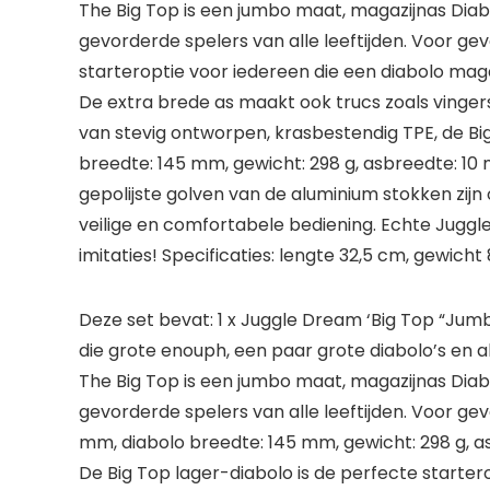
The Big Top is een jumbo maat, magazijnas Diab
gevorderde spelers van alle leeftijden. Voor g
starteroptie voor iedereen die een diabolo magaz
De extra brede as maakt ook trucs zoals vingers
van stevig ontworpen, krasbestendig TPE, de Bi
breedte: 145 mm, gewicht: 298 g, asbreedte: 1
gepolijste golven van de aluminium stokken zi
veilige en comfortabele bediening. Echte Jug
imitaties! Specificaties: lengte 32,5 cm, gewicht 
Deze set bevat: 1 x Juggle Dream ‘Big Top “Jum
die grote enouph, een paar grote diabolo’s en a
The Big Top is een jumbo maat, magazijnas Diab
gevorderde spelers van alle leeftijden. Voor ge
mm, diabolo breedte: 145 mm, gewicht: 298 g, a
De Big Top lager-diabolo is de perfecte starter