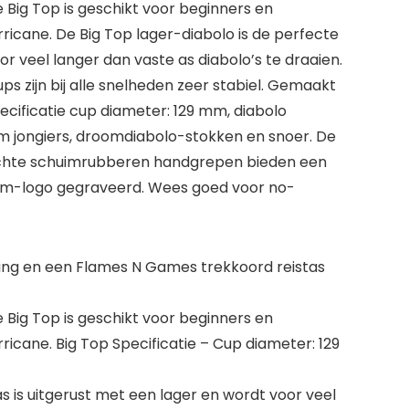
 Big Top is geschikt voor beginners en
ricane. De Big Top lager-diabolo is de perfecte
or veel langer dan vaste as diabolo’s te draaien.
 zijn bij alle snelheden zeer stabiel. Gemaakt
ecificatie cup diameter: 129 mm, diabolo
m jongiers, droomdiabolo-stokken en snoer. De
 zachte schuimrubberen handgrepen bieden een
aum-logo gegraveerd. Wees goed voor no-
tring en een Flames N Games trekkoord reistas
 Big Top is geschikt voor beginners en
icane. Big Top Specificatie – Cup diameter: 129
s is uitgerust met een lager en wordt voor veel