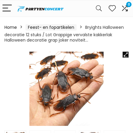
0
Home
Feest- en fopartikelen
Bryights Halloween
decoratie 12 stuks / Lot Grappige vervalste kakkerlak
Halloween decoratie grap joker noviteit…