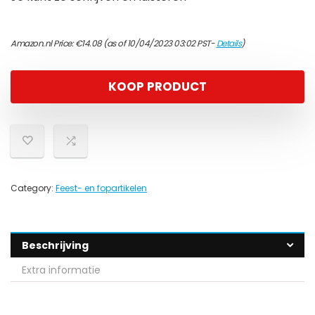
Amazon.nl Price:
€
14.08
(as of 10/04/2023 03:02 PST-
Details
)
KOOP PRODUCT
Category:
Feest- en fopartikelen
Beschrijving
Extra informatie