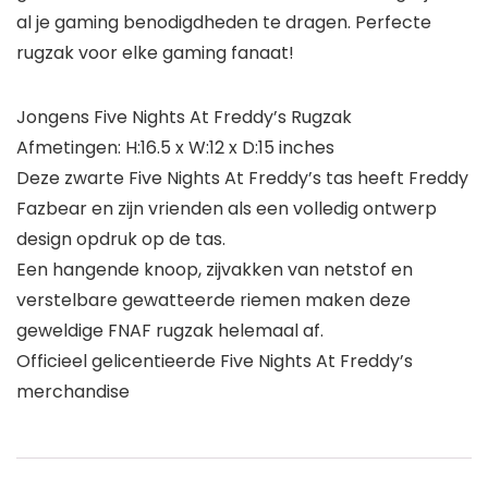
al je gaming benodigdheden te dragen. Perfecte
rugzak voor elke gaming fanaat!
Jongens Five Nights At Freddy’s Rugzak
Afmetingen: H:16.5 x W:12 x D:15 inches
Deze zwarte Five Nights At Freddy’s tas heeft Freddy
Fazbear en zijn vrienden als een volledig ontwerp
design opdruk op de tas.
Een hangende knoop, zijvakken van netstof en
verstelbare gewatteerde riemen maken deze
geweldige FNAF rugzak helemaal af.
Officieel gelicentieerde Five Nights At Freddy’s
merchandise