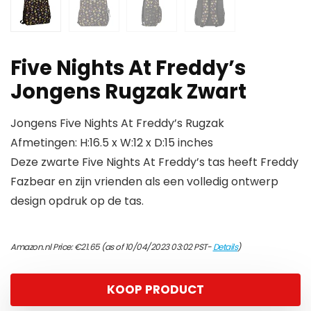
Five Nights At Freddy’s
Jongens Rugzak Zwart
Jongens Five Nights At Freddy’s Rugzak
Afmetingen: H:16.5 x W:12 x D:15 inches
Deze zwarte Five Nights At Freddy’s tas heeft Freddy
Fazbear en zijn vrienden als een volledig ontwerp
design opdruk op de tas.
Amazon.nl Price:
€
21.65
(as of 10/04/2023 03:02 PST-
Details
)
KOOP PRODUCT