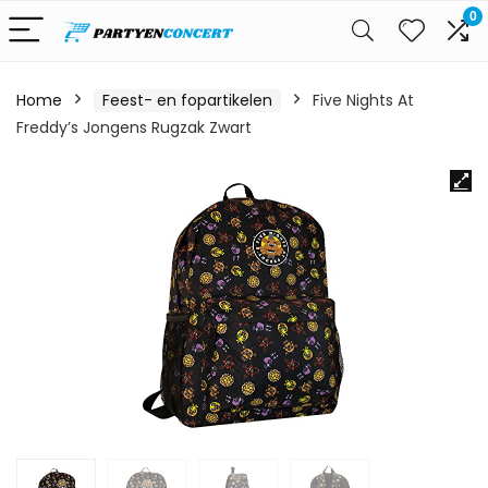
0
Home
Feest- en fopartikelen
Five Nights At
Freddy’s Jongens Rugzak Zwart