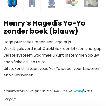
Henry’s Hagedis Yo-Yo
zonder boek (blauw)
Hoge prestaties tegen een lage prijs
Wordt geleverd met Quicktrick, een bliksemsnel gap
verstelsysteem waarmee u kunt afstemmen op uw
specifieke stijl en trucs
Uitstekend instapniveau Yo-Yo ideaal voor kinderen
en volwassenen
Amazon.nl Price:
€
19.00
(as of 09/04/2023 02:54 PST-
Details
)
&
FREE
Shipping
.