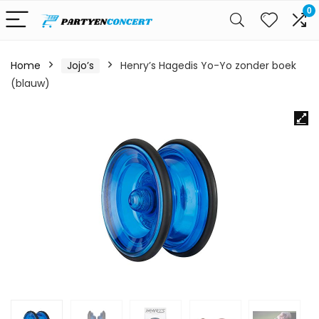
0
Home
Jojo’s
Henry’s Hagedis Yo-Yo zonder boek
(blauw)