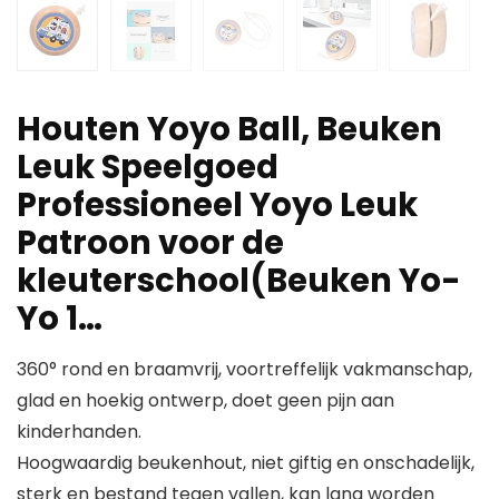
Houten Yoyo Ball, Beuken
Leuk Speelgoed
Professioneel Yoyo Leuk
Patroon voor de
kleuterschool(Beuken Yo-
Yo 1…
360° rond en braamvrij, voortreffelijk vakmanschap,
glad en hoekig ontwerp, doet geen pijn aan
kinderhanden.
Hoogwaardig beukenhout, niet giftig en onschadelijk,
sterk en bestand tegen vallen, kan lang worden