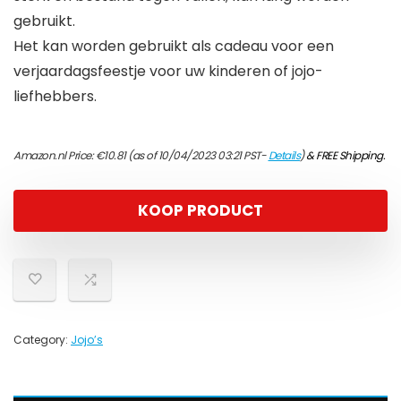
gebruikt.
Het kan worden gebruikt als cadeau voor een
verjaardagsfeestje voor uw kinderen of jojo-
liefhebbers.
Amazon.nl Price:
€
10.81
(as of 10/04/2023 03:21 PST-
Details
)
&
FREE Shipping
.
KOOP PRODUCT
Category:
Jojo’s