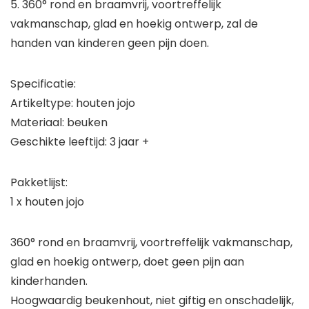
5. 360° rond en braamvrij, voortreffelijk
vakmanschap, glad en hoekig ontwerp, zal de
handen van kinderen geen pijn doen.
Specificatie:
Artikeltype: houten jojo
Materiaal: beuken
Geschikte leeftijd: 3 jaar +
Pakketlijst:
1 x houten jojo
360° rond en braamvrij, voortreffelijk vakmanschap,
glad en hoekig ontwerp, doet geen pijn aan
kinderhanden.
Hoogwaardig beukenhout, niet giftig en onschadelijk,