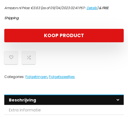
Amazon.nl Price:
€
3.63
(as of 09/04/2023 02:41 PST-
Details
)
&
FREE
Shipping
.
KOOP PRODUCT
Categories:
Fidgetringen
,
Fidgetspeeltjes
Beschrijving
Extra informatie