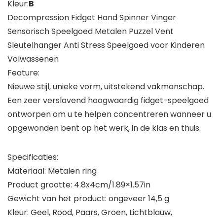
Kleur:
B
Decompression Fidget Hand Spinner Vinger
Sensorisch Speelgoed Metalen Puzzel Vent
Sleutelhanger Anti Stress Speelgoed voor Kinderen
Volwassenen
Feature:
Nieuwe stijl, unieke vorm, uitstekend vakmanschap.
Een zeer verslavend hoogwaardig fidget-speelgoed
ontworpen om u te helpen concentreren wanneer u
opgewonden bent op het werk, in de klas en thuis.
Specificaties:
Materiaal: Metalen ring
Product grootte: 4.8x4cm/1.89×1.57in
Gewicht van het product: ongeveer 14,5 g
Kleur: Geel, Rood, Paars, Groen, Lichtblauw,