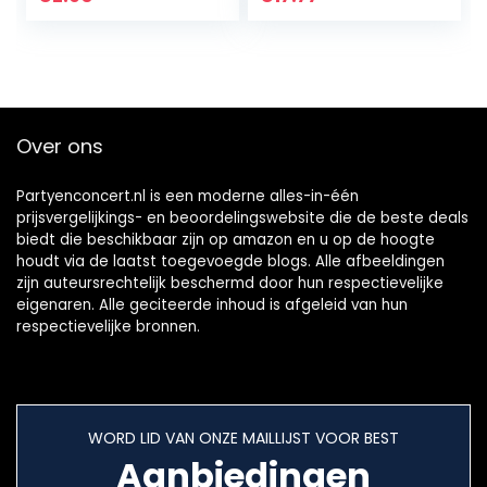
voor kinderen en…
Speelgoed voor
stress, angst…
Over ons
Partyenconcert.nl is een moderne alles-in-één
prijsvergelijkings- en beoordelingswebsite die de beste deals
biedt die beschikbaar zijn op amazon en u op de hoogte
houdt via de laatst toegevoegde blogs. Alle afbeeldingen
zijn auteursrechtelijk beschermd door hun respectievelijke
eigenaren. Alle geciteerde inhoud is afgeleid van hun
respectievelijke bronnen.
WORD LID VAN ONZE MAILLIJST VOOR BEST
Aanbiedingen