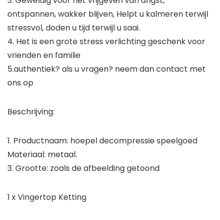
3. Geweldig voor het vrijgeven van angst,
ontspannen, wakker blijven, Helpt u kalmeren terwijl
stressvol, doden u tijd terwijl u saai.
4. Het is een grote stress verlichting geschenk voor
vrienden en familie
5.authentiek? als u vragen? neem dan contact met
ons op
Beschrijving:
1. Productnaam: hoepel decompressie speelgoed
Materiaal: metaal.
3. Grootte: zoals de afbeelding getoond
1 x Vingertop Ketting