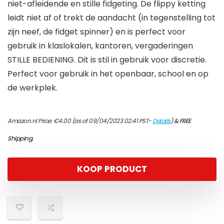
niet-afleidende en stille fidgeting. De flippy ketting
leidt niet af of trekt de aandacht (in tegenstelling tot
zijn neef, de fidget spinner) en is perfect voor
gebruik in klaslokalen, kantoren, vergaderingen
STILLE BEDIENING. Dit is stil in gebruik voor discretie.
Perfect voor gebruik in het openbaar, school en op
de werkplek.
Amazon.nl Price:
€
4.00
(as of 09/04/2023 02:41 PST-
Details
)
&
FREE
Shipping
.
KOOP PRODUCT