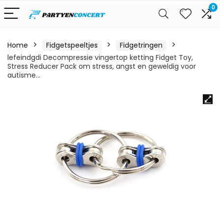
0
Home
Fidgetspeeltjes
Fidgetringen
lefeindgdi Decompressie vingertop ketting Fidget Toy,
Stress Reducer Pack om stress, angst en geweldig voor
autisme…