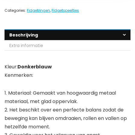
Categories:
Fidgetringen
,
Fidgetspeeltjes
Beschrijving
Extra informatie
Kleur:
Donkerblauw
Kenmerken:
1. Materiaal: Gemaakt van hoogwaardig metaal
materiaal, met glad oppervlak.
2. Het beschikt over een perfecte balans zodat de
beweging kan blijven omdraaien, rollen en vallen op
hetzelfde moment.