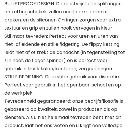
BULLETPROOF DESIGN: De roestvrijstalen splitringen
en kettingschakels zullen nooit corroderen of
breken, en de siliconen O-ringen zorgen voor extra
textuur en grip en zullen nooit vervagen in kleur
Stil maar tevreden: Perfect voor uren en uren van
niet-afleidende en stille fidgeting. De flippy ketting
leidt niet af of trekt de aandacht (in tegenstelling tot
zijn neef, de fidget spinner) en is perfect voor
gebruik in klaslokalen, kantoren, vergaderingen
STILLE BEDIENING. Dit is stil in gebruik voor discretie.
Perfect voor gebruik in het openbaar, school en op
de werkplek.
Tevredenheid gegarandeerd: onze bedrijfsfilosofie is
gebaseerd op kwaliteit, zowel in producten als op
diensten. Als u niet helemaal tevreden bent met dit
product, laat het ons weten en u krijgt een volledige