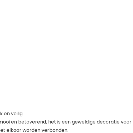
 en veilig.
mooi en betoverend, het is een geweldige decoratie voor f
et elkaar worden verbonden.