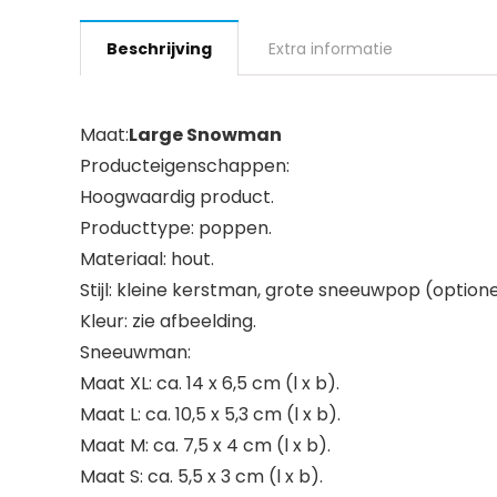
Beschrijving
Extra informatie
Maat:
Large Snowman
Producteigenschappen:
Hoogwaardig product.
Producttype: poppen.
Materiaal: hout.
Stijl: kleine kerstman, grote sneeuwpop (optione
Kleur: zie afbeelding.
Sneeuwman:
Maat XL: ca. 14 x 6,5 cm (l x b).
Maat L: ca. 10,5 x 5,3 cm (l x b).
Maat M: ca. 7,5 x 4 cm (l x b).
Maat S: ca. 5,5 x 3 cm (l x b).