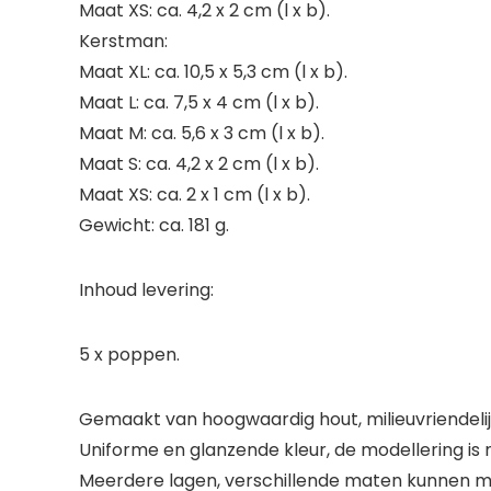
Maat XS: ca. 4,2 x 2 cm (l x b).
Kerstman:
Maat XL: ca. 10,5 x 5,3 cm (l x b).
Maat L: ca. 7,5 x 4 cm (l x b).
Maat M: ca. 5,6 x 3 cm (l x b).
Maat S: ca. 4,2 x 2 cm (l x b).
Maat XS: ca. 2 x 1 cm (l x b).
Gewicht: ca. 181 g.
Inhoud levering:
5 x poppen.
Gemaakt van hoogwaardig hout, milieuvriendelijk
Uniforme en glanzende kleur, de modellering is 
Meerdere lagen, verschillende maten kunnen m