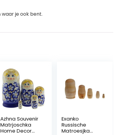
 waar je ook bent.
Azhna Souvenir
Exanko
Matrjoschka
Russische
Home Decor
Matroesjka