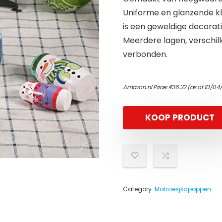
Uniforme en glanzende kl
is een geweldige decoratie
Meerdere lagen, verschi
verbonden.
Amazon.nl Price:
€
16.22
(as of 10/04
KOOP PRODUCT
Category:
Matroesjkapoppen