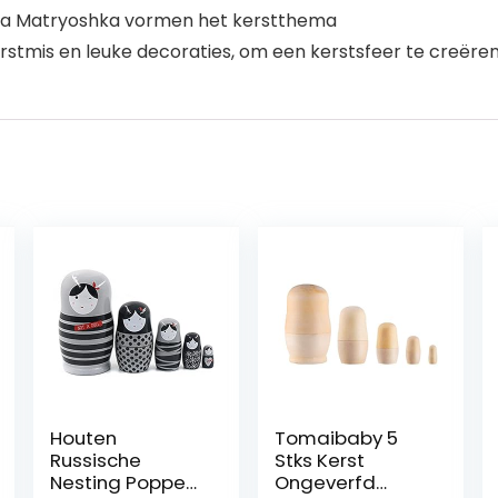
hka Matryoshka vormen het kerstthema
rstmis en leuke decoraties, om een kerstsfeer te creëren
Houten
Tomaibaby 5
Russische
Stks Kerst
Nesting Poppen
Ongeverfd