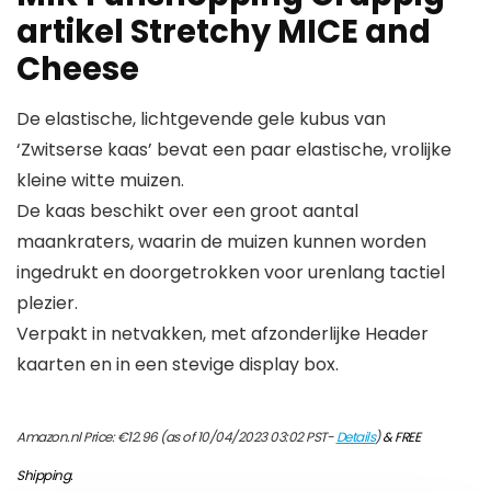
artikel Stretchy MICE and
Cheese
De elastische, lichtgevende gele kubus van
‘Zwitserse kaas’ bevat een paar elastische, vrolijke
kleine witte muizen.
De kaas beschikt over een groot aantal
maankraters, waarin de muizen kunnen worden
ingedrukt en doorgetrokken voor urenlang tactiel
plezier.
Verpakt in netvakken, met afzonderlijke Header
kaarten en in een stevige display box.
Amazon.nl Price:
€
12.96
(as of 10/04/2023 03:02 PST-
Details
)
&
FREE
Shipping
.