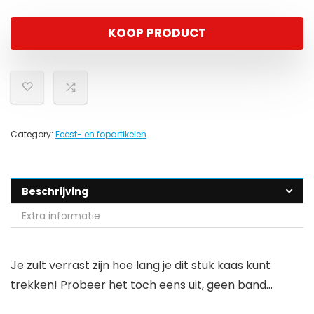
KOOP PRODUCT
Category:
Feest- en fopartikelen
Beschrijving
Extra informatie
Je zult verrast zijn hoe lang je dit stuk kaas kunt
trekken! Probeer het toch eens uit, geen band…