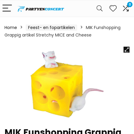
0
Home
Feest- en fopartikelen
MIK Funshopping
Grappig artikel Stretchy MICE and Cheese
MIK Funshopping Grappig