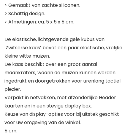
> Gemaakt van zachte siliconen.
> Schattig design.
> Afmetingen: ca. 5 x 5 x 5 cm.
De elastische, lichtgevende gele kubus van
‘Zwitserse kaas’ bevat een paar elastische, vrolijke
kleine witte muizen.
De kaas beschikt over een groot aantal
maankraters, waarin de muizen kunnen worden
ingedrukt en doorgetrokken voor urenlang tactiel
plezier.
Verpakt in netvakken, met afzonderlijke Header
kaarten en in een stevige display box.
Keuze van display-opties voor bij uitstek geschikt
voor uw omgeving van de winkel.
5 cm.