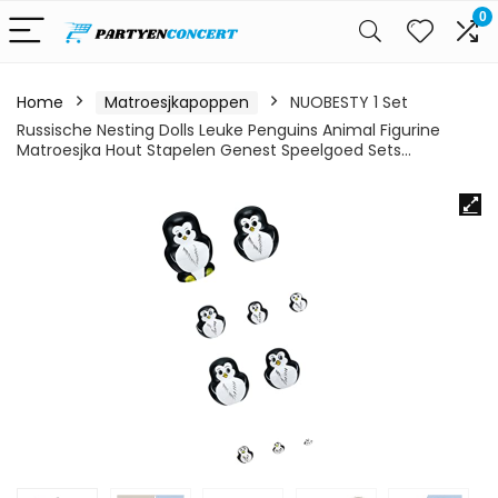
0
Home
Matroesjkapoppen
NUOBESTY 1 Set
Russische Nesting Dolls Leuke Penguins Animal Figurine
Matroesjka Hout Stapelen Genest Speelgoed Sets…