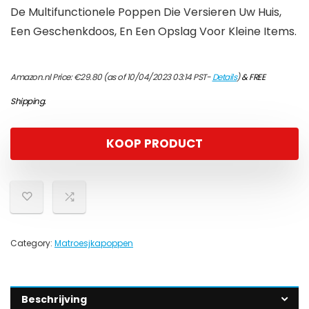
De Multifunctionele Poppen Die Versieren Uw Huis,
Een Geschenkdoos, En Een Opslag Voor Kleine Items.
Amazon.nl Price:
€
29.80
(as of 10/04/2023 03:14 PST-
Details
)
&
FREE
Shipping
.
KOOP PRODUCT
Category:
Matroesjkapoppen
Beschrijving