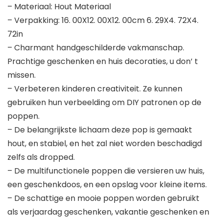
– Materiaal: Hout Materiaal
– Verpakking: 16. 00X12. 00X12. 00cm 6. 29X4. 72X4.
72in
– Charmant handgeschilderde vakmanschap.
Prachtige geschenken en huis decoraties, u don’ t
missen.
– Verbeteren kinderen creativiteit. Ze kunnen
gebruiken hun verbeelding om DIY patronen op de
poppen.
– De belangrijkste lichaam deze pop is gemaakt
hout, en stabiel, en het zal niet worden beschadigd
zelfs als dropped.
– De multifunctionele poppen die versieren uw huis,
een geschenkdoos, en een opslag voor kleine items.
– De schattige en mooie poppen worden gebruikt
als verjaardag geschenken, vakantie geschenken en