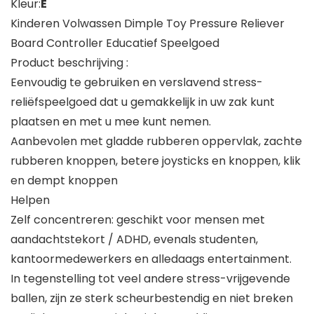
Kleur:
E
Kinderen Volwassen Dimple Toy Pressure Reliever
Board Controller Educatief Speelgoed
Product beschrijving :
Eenvoudig te gebruiken en verslavend stress-
reliëfspeelgoed dat u gemakkelijk in uw zak kunt
plaatsen en met u mee kunt nemen.
Aanbevolen met gladde rubberen oppervlak, zachte
rubberen knoppen, betere joysticks en knoppen, klik
en dempt knoppen
Helpen
Zelf concentreren: geschikt voor mensen met
aandachtstekort / ADHD, evenals studenten,
kantoormedewerkers en alledaags entertainment.
In tegenstelling tot veel andere stress-vrijgevende
ballen, zijn ze sterk scheurbestendig en niet breken