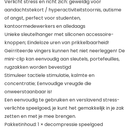
Verlicht stress en richt zich: geweldig voor
aandachtstekort / hyperactiviteitstoornis, autisme
of angst, perfect voor studenten,
kantoormedewerkers en alledaags
Unieke sleutelhanger met siliconen accessoire-
knoppen; Eindeloze uren van prikkelbaarheid!
Geïrriteerde vingers kunnen het niet neerleggen! De
mini-clip kan eenvoudig aan sleutels, portefeuilles,
rugzakken worden bevestigd
Stimuleer tactiele stimulatie, kalmte en
concentratie; Eenvoudige vreugde die
onweerstaanbaar is!
Een eenvoudig te gebruiken en verslavend stress-
verlichte speelgoed, je kunt het gemakkelijk in je zak
zetten en met je mee brengen.
Pakketinhoud: 1 × decompressie speelgoed