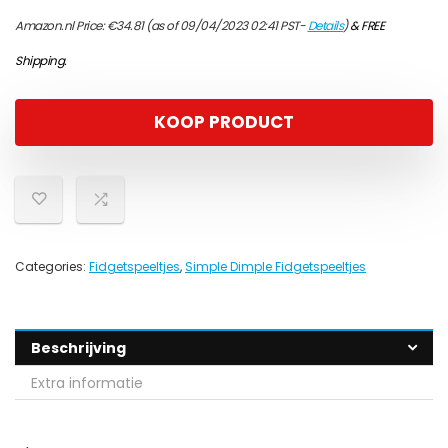
Amazon.nl Price:
€
34.81
(as of 09/04/2023 02:41 PST-
Details
)
&
FREE
Shipping
.
KOOP PRODUCT
Categories:
Fidgetspeeltjes
,
Simple Dimple Fidgetspeeltjes
Beschrijving
Extra informatie