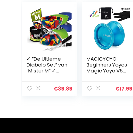
✓ “De Ultieme
MAGICYOYO
Diabolo Set” van
Beginners Yoyos
“Mister M” ✓
Magic Yoyo V6
Diabolo ✓
Locus
Aluminiumstave
Professionele
n ✓ Gratis Online
Responsive Yo-
€
39.89
€
17.99
Video ✓ een
yos voor
geschenkverpak
kinderen tot
king
volwassenen
(Camouflage)
Gift w…