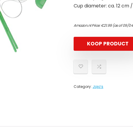
Cup diameter: ca. 12 cm /
Amazon.nl Price:
€
21.99
(as of 09/0
KOOP PRODUCT
Category:
Jojo’s