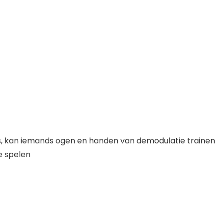
s, kan iemands ogen en handen van demodulatie trainen
e spelen