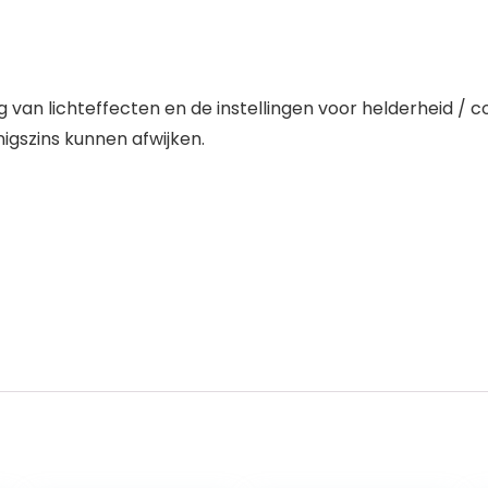
van lichteffecten en de instellingen voor helderheid / c
igszins kunnen afwijken.