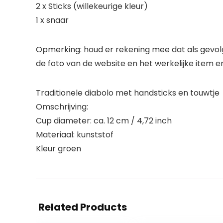
2 x Sticks (willekeurige kleur)
1 x snaar
Opmerking: houd er rekening mee dat als gevolg 
de foto van de website en het werkelijke item en
Traditionele diabolo met handsticks en touwtje
Omschrijving:
Cup diameter: ca. 12 cm / 4,72 inch
Materiaal: kunststof
Kleur groen
Related Products