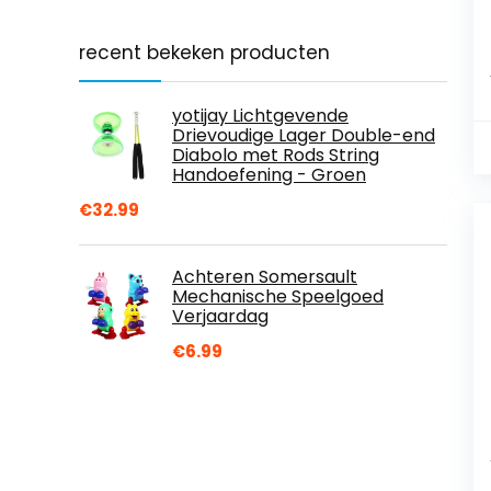
recent bekeken producten
yotijay Lichtgevende
Drievoudige Lager Double-end
Diabolo met Rods String
Handoefening - Groen
€
32.99
Achteren Somersault
Mechanische Speelgoed
Verjaardag
€
6.99