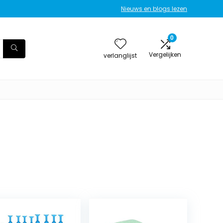
Nieuws en blogs lezen
0
Vergelijken
verlanglijst