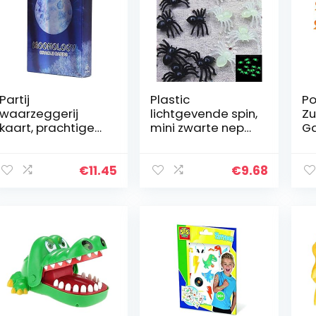
Partij
Plastic
Po
waarzeggerij
lichtgevende spin,
Zu
kaart, prachtige
mini zwarte nep
Ga
lichtgewicht
spinnen, grap
Su
mooie leerzame
speelgoed voor
Ta
tarot dek voor
doe-het-zelf
To
€
11.45
€
9.68
reizen voor
decoratieve spin
Ki
beginners voor
party
Sp
feest voor…
rekwisieten…
Ou