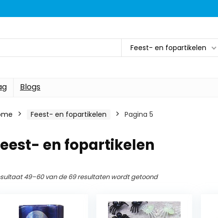
Feest- en fopartikelen
ag
Blogs
ome
Feest- en fopartikelen
Pagina 5
eest- en fopartikelen
sultaat 49–60 van de 69 resultaten wordt getoond