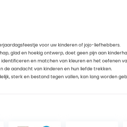
rjaardagsfeestje voor uw kinderen of jojo-liefhebbers.
chap, glad en hoekig ontwerp, doet geen pijn aan kinderh
et identificeren en matchen van kleuren en het oefenen v
 de aandacht van kinderen en hun liefde trekken.
lijk, sterk en bestand tegen vallen, kan lang worden gebr