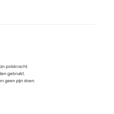
van polskracht.
den gebruikt.
en geen pijn doen.