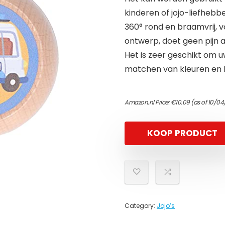
kinderen of jojo-liefhebbe
360° rond en braamvrij, v
ontwerp, doet geen pijn 
Het is zeer geschikt om uw
matchen van kleuren en 
Amazon.nl Price:
€
10.09
(as of 10/04
KOOP PRODUCT
Category:
Jojo’s