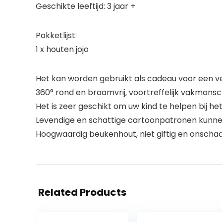
Geschikte leeftijd: 3 jaar +
Pakketlijst:
1 x houten jojo
Het kan worden gebruikt als cadeau voor een ve
360° rond en braamvrij, voortreffelijk vakmans
Het is zeer geschikt om uw kind te helpen bij h
Levendige en schattige cartoonpatronen kunnen
Hoogwaardig beukenhout, niet giftig en onschade
Related Products