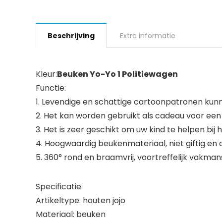
Beschrijving
Extra informatie
Kleur:
Beuken Yo-Yo 1 Politiewagen
Functie:
1. Levendige en schattige cartoonpatronen kunn
2. Het kan worden gebruikt als cadeau voor een 
3. Het is zeer geschikt om uw kind te helpen bij
4. Hoogwaardig beukenmateriaal, niet giftig en 
5. 360° rond en braamvrij, voortreffelijk vakma
Specificatie:
Artikeltype: houten jojo
Materiaal: beuken