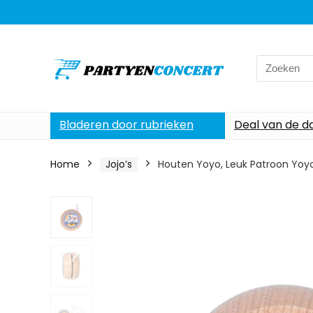
Search
for:
Bladeren door rubrieken
Deal van de d
Home
Jojo’s
Houten Yoyo, Leuk Patroon Yoy