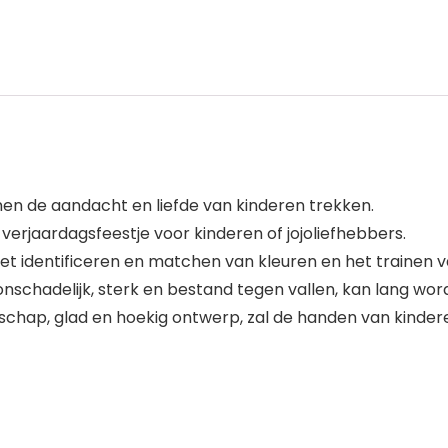
en de aandacht en liefde van kinderen trekken.
verjaardagsfeestje voor kinderen of jojoliefhebbers.
 het identificeren en matchen van kleuren en het trainen 
onschadelijk, sterk en bestand tegen vallen, kan lang wor
nschap, glad en hoekig ontwerp, zal de handen van kinder